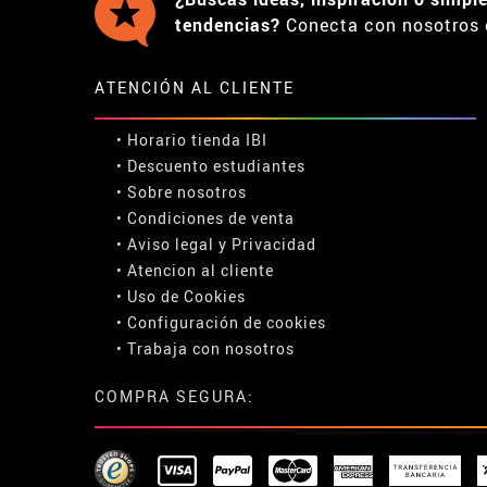
tendencias?
Conecta con nosotros 
ATENCIÓN AL CLIENTE
• Horario tienda IBI
•
Descuento estudiantes
• Sobre nosotros
• Condiciones de venta
• Aviso legal
y
Privacidad
• Atencion al cliente
• Uso de Cookies
•
Configuración de cookies
• Trabaja con nosotros
COMPRA SEGURA: