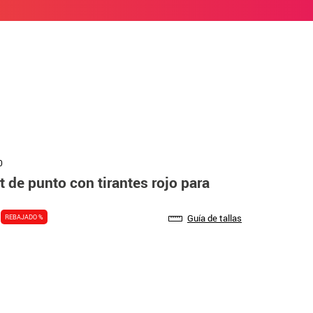
0
t de punto con tirantes rojo para
Guía de tallas
REBAJADO %