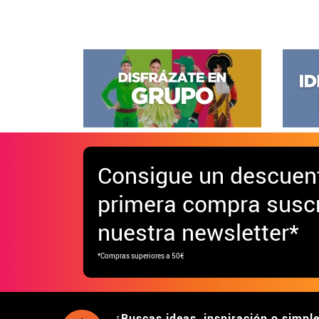
Consigue
un descuen
primera compra suscr
nuestra newsletter*
*Compras superiores a 50€
¿Buscas ideas, inspiración o simpl