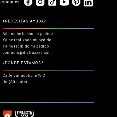
s sociales!
¿NECESITAS AYUDA?
Aún no he hecho mi pedido
Ya he realizado mi pedido
Ya he recibido mi pedido
contacto@disfrazzes.com
¿DÓNDE ESTAMOS?
Calle Valladolid, nº5 C
Ibi (Alicante)