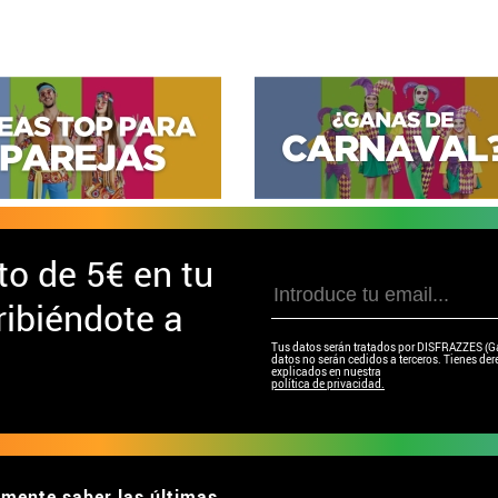
to de
5€ en tu
ibiéndote a
Tus datos serán tratados por DISFRAZZES (Garc
datos no serán cedidos a terceros. Tienes dere
explicados en nuestra
política de privacidad.
emente saber las últimas