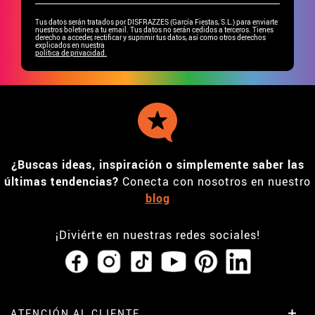
Tus datos serán tratados por DISFRAZZES (García Fiestas, S.L.) para enviarte
nuestros boletines a tu email. Tus datos no serán cedidos a terceros. Tienes
derecho a acceder, rectificar y suprimir tus datos, así como otros derechos
explicados en nuestra
política de privacidad.
¿Buscas ideas, inspiración o simplemente saber las
últimas tendencias?
Conecta con nosotros en nuestro
blog
¡Diviérte en nuestras redes sociales!
ATENCIÓN AL CLIENTE