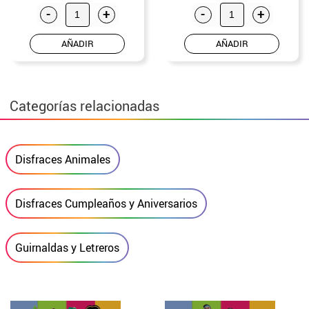
-
+
-
+
AÑADIR
AÑADIR
Categorías relacionadas
Disfraces Animales
Disfraces Cumpleaños y Aniversarios
Guirnaldas y Letreros