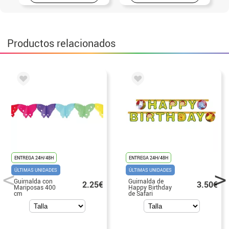
Productos relacionados
ENTREGA 24H/48H
ENTREGA 24H/48H
ÚLTIMAS UNIDADES
ÚLTIMAS UNIDADES
Guirnalda con
Guirnalda de
2.25€
3.50€
Mariposas 400
Happy Birthday
cm
de Safari