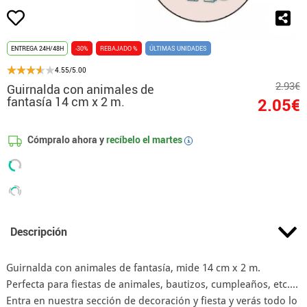
ENTREGA 24H/48H
-30%
REBAJADO %
ÚLTIMAS UNIDADES
4.55/5.00
2.93€
Guirnalda con animales de
fantasía 14 cm x 2 m.
2.05€
Cómpralo ahora y
recíbelo el
martes
i
Descripción
Guirnalda con animales de fantasía, mide 14 cm x 2 m.
Perfecta para fiestas de animales, bautizos, cumpleaños, etc....
Entra en nuestra sección de decoración y fiesta y verás todo lo