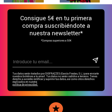
Consigue
5€ en tu primera
compra suscribiéndote a
nuestra newsletter*
*Compras superiores a 50€
Tus datos serán tratados por DISFRAZZES (García Fiestas, S.L.) para enviarte
nuestros boletines a tu email. Tus datos no serán cedidos a terceros. Tienes
derecho a acceder, rectificar y suprimir tus datos, así como otros derechos
explicados en nuestra
política de privacidad.