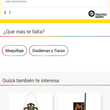
sido muy buena
1
2
¿Qué más te falta?
Maquillaje
Diademas y Tiaras
Quizá también te interesa