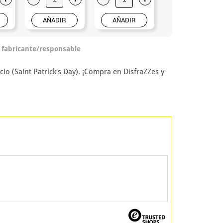
AÑADIR
AÑADIR
AÑADIR
o fabricante/responsable
io (Saint Patrick's Day). ¡Compra en DisfraZZes y