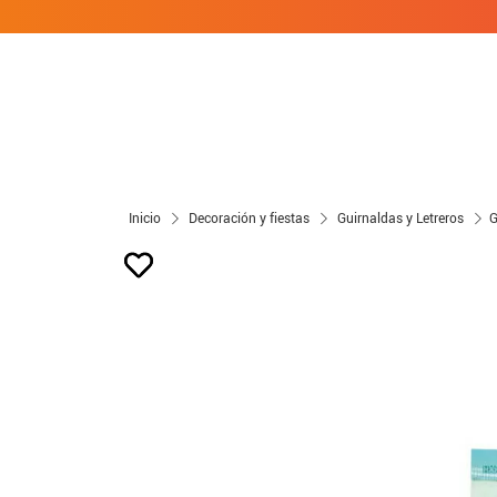
Inicio
Decoración y fiestas
Guirnaldas y Letreros
G