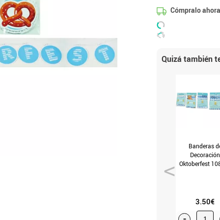
Cómpralo ahora
Quizá también te
Banderas d
Decoración
Oktoberfest 10
3.50€
-