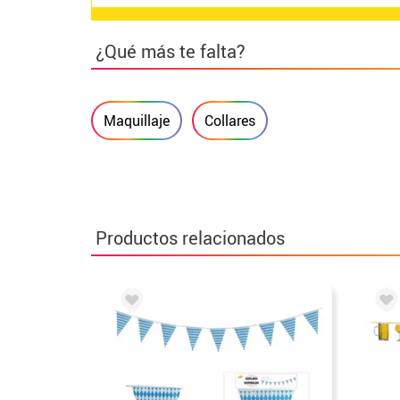
¿Qué más te falta?
Maquillaje
Collares
Productos relacionados