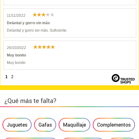
11/11/2022
Delantal y gorro sin más
Delantal y gorro sin más. Suficiente.
26/10/2022
Muy bonito
Muy bonito
1
2
¿Qué más te falta?
Juguetes
Gafas
Maquillaje
Complementos