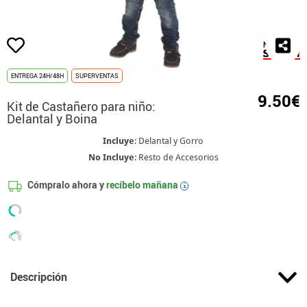
ENTREGA 24H/48H
SUPERVENTAS
9.50€
Kit de Castañero para niño:
Delantal y Boina
Incluye
: Delantal y Gorro
No Incluye
: Resto de Accesorios
Cómpralo ahora y
recíbelo mañana
i
Descripción