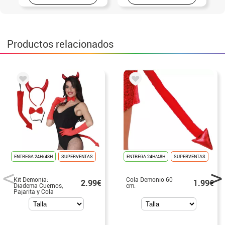
Productos relacionados
ENTREGA 24H/48H
SUPERVENTAS
ENTREGA 24H/48H
SUPERVENTAS
Kit Demonia:
Cola Demonio 60
2.99€
1.99€
Diadema Cuernos,
cm.
Pajarita y Cola