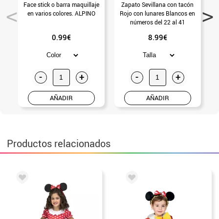
Face stick o barra maquillaje
Zapato Sevillana con tacón
en varios colores. ALPINO
Rojo con lunares Blancos en
números del 22 al 41
0.99€
8.99€
-
+
-
+
AÑADIR
AÑADIR
Productos relacionados