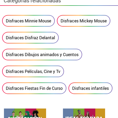
Categorías relacionadas
Disfraces Minnie Mouse
Disfraces Mickey Mouse
Disfraces Disfraz Delantal
Disfraces Dibujos animados y Cuentos
Disfraces Películas, Cine y Tv
Disfraces Fiestas Fin de Curso
Disfraces infantiles