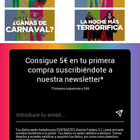
Consigue
5€ en tu primera
compra suscribiéndote a
nuestra newsletter*
*Compras superiores a 50€
Tus datos serán tratados por DISFRAZZES (García Fiestas, S.L.) para enviarte
nuestros boletines a tu email. Tus datos no serán cedidos a terceros. Tienes
derecho a acceder, rectificar y suprimir tus datos, así como otros derechos
explicados en nuestra