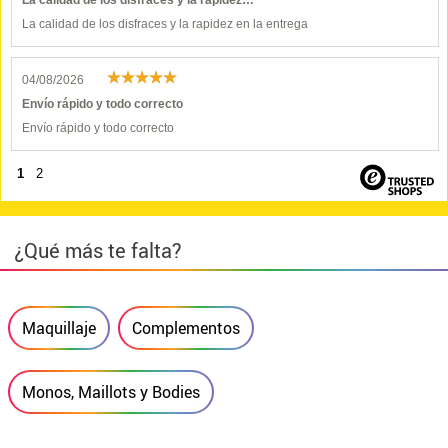
La calidad de los disfraces y la rapidez…
La calidad de los disfraces y la rapidez en la entrega
04/08/2026
Envío rápido y todo correcto
Envío rápido y todo correcto
1
2
¿Qué más te falta?
Maquillaje
Complementos
Monos, Maillots y Bodies