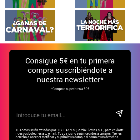
Consigue
5€ en tu primera
compra suscribiéndote a
nuestra newsletter*
*Compras superiores a 50€
Tus datos serán tratados por DISFRAZZES (García Fiestas, S.L.) para enviarte
nuestros boletines a tu email. Tus datos no serán cedidos a terceros. Tienes
derecho a acceder, rectificar y suprimir tus datos, así como otros derechos