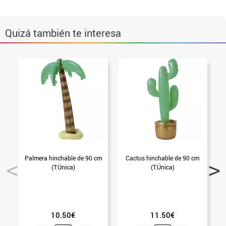
Quizá también te interesa
Palmera hinchable de 90 cm
Cactus hinchable de 90 cm
(T.Única)
(T.Única)
10.50€
11.50€