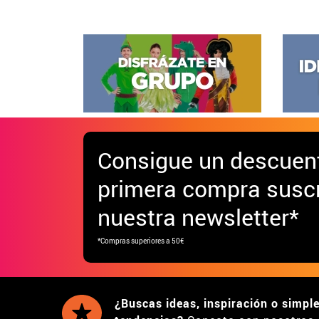
Consigue
un descuen
primera compra suscr
nuestra newsletter*
*Compras superiores a 50€
¿Buscas ideas, inspiración o simpl