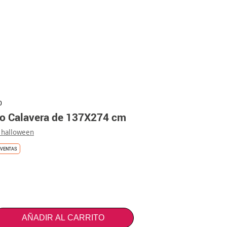
0
o Calavera de 137X274 cm
 halloween
VENTAS
AÑADIR AL CARRITO