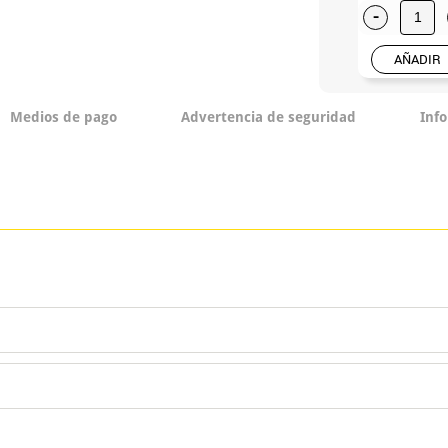
-
AÑADIR
Medios de pago
Advertencia de seguridad
Inf