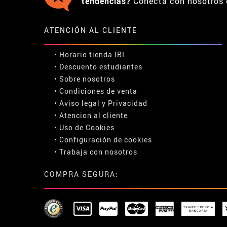
tendencias?
Conecta con nosotros 
ATENCIÓN AL CLIENTE
• Horario tienda IBI
•
Descuento estudiantes
• Sobre nosotros
• Condiciones de venta
• Aviso legal
y
Privacidad
• Atencion al cliente
• Uso de Cookies
•
Configuración de cookies
• Trabaja con nosotros
COMPRA SEGURA: