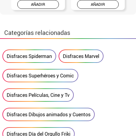
AÑADIR
AÑADIR
Categorías relacionadas
Disfraces Spiderman
Disfraces Marvel
Disfraces Superhéroes y Comic
Disfraces Películas, Cine y Tv
Disfraces Dibujos animados y Cuentos
Disfraces Día del Orgullo Friki