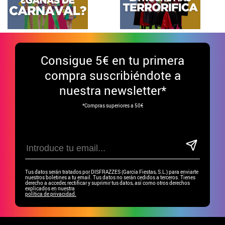
Consigue
5€ en tu primera
compra suscribiéndote a
nuestra newsletter*
*Compras superiores a 50€
Tus datos serán tratados por DISFRAZZES (García Fiestas, S.L.) para enviarte
nuestros boletines a tu email. Tus datos no serán cedidos a terceros. Tienes
derecho a acceder, rectificar y suprimir tus datos, así como otros derechos
explicados en nuestra
política de privacidad.