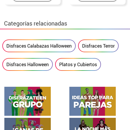
Categorías relacionadas
Disfraces Calabazas Halloween
Disfraces Terror
Disfraces Halloween
Platos y Cubiertos