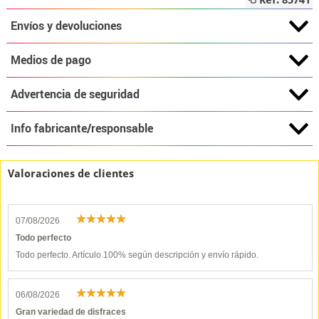
Ref: 85741
Envíos y devoluciones
Medios de pago
Advertencia de seguridad
Info fabricante/responsable
Valoraciones de clientes
07/08/2026
Todo perfecto
Todo perfecto. Artículo 100% según descripción y envío rápido.
06/08/2026
Gran variedad de disfraces