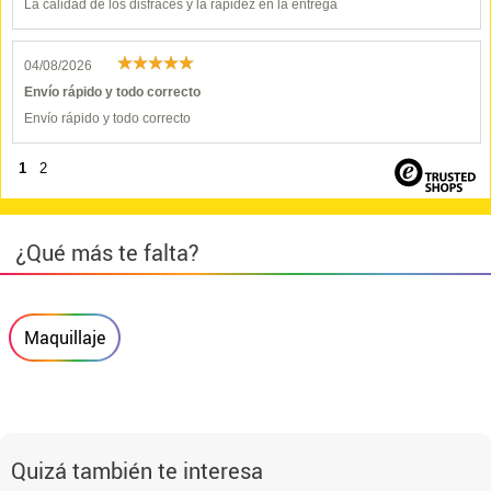
La calidad de los disfraces y la rapidez en la entrega
04/08/2026
Envío rápido y todo correcto
Envío rápido y todo correcto
1
2
¿Qué más te falta?
Maquillaje
Quizá también te interesa