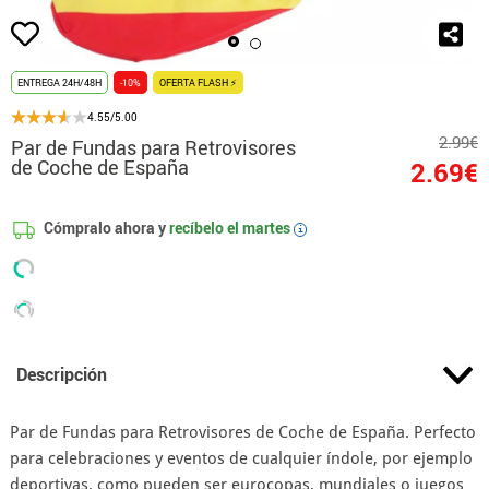
ENTREGA 24H/48H
-10%
OFERTA FLASH ⚡
4.55/5.00
2.99€
Par de Fundas para Retrovisores
de Coche de España
2.69€
Cómpralo ahora y
recíbelo el
martes
i
Descripción
Par de Fundas para Retrovisores de Coche de España. Perfecto
para celebraciones y eventos de cualquier índole, por ejemplo
deportivas, como pueden ser eurocopas, mundiales o juegos