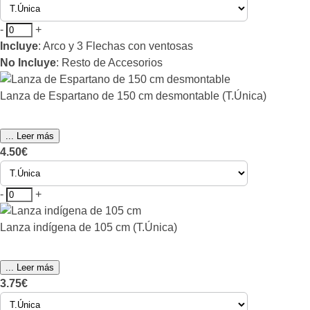
-
+
Incluye
: Arco y 3 Flechas con ventosas
No Incluye
: Resto de Accesorios
Lanza de Espartano de 150 cm desmontable (T.Única)
... Leer más
4.50€
-
+
Lanza indígena de 105 cm (T.Única)
... Leer más
3.75€