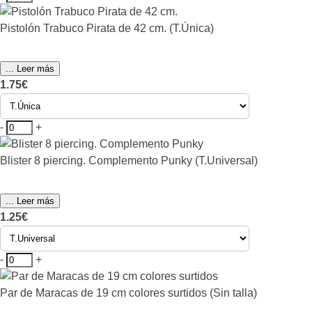
Pistolón Trabuco Pirata de 42 cm. (T.Única)
... Leer más
1.75€
-
+
Blister 8 piercing. Complemento Punky (T.Universal)
... Leer más
1.25€
-
+
Par de Maracas de 19 cm colores surtidos (Sin talla)