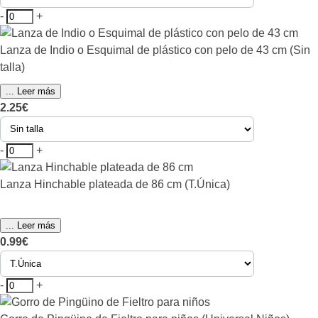
-
+
Lanza de Indio o Esquimal de plástico con pelo de 43 cm (Sin
talla)
... Leer más
2.25€
-
+
Lanza Hinchable plateada de 86 cm (T.Única)
... Leer más
0.99€
-
+