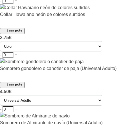
-
+
Collar Hawaiano neón de colores surtidos
... Leer más
2.75€
-
+
Sombrero gondolero o canotier de paja (Universal Adulto)
... Leer más
4.50€
-
+
Sombrero de Almirante de navío (Universal Adulto)