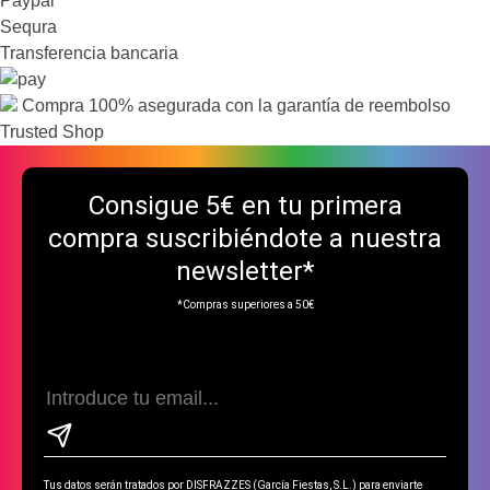
Paypal
Sequra
Transferencia bancaria
Compra 100% asegurada con la garantía de reembolso
Trusted Shop
Consigue
5€ en tu primera
compra suscribiéndote a nuestra
newsletter*
*Compras superiores a 50€
Tus datos serán tratados por DISFRAZZES (García Fiestas, S.L.) para enviarte