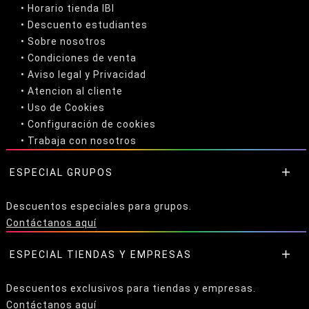
• Horario tienda IBI
•
Descuento estudiantes
• Sobre nosotros
• Condiciones de venta
• Aviso legal
y
Privacidad
• Atencion al cliente
• Uso de Cookies
•
Configuración de cookies
• Trabaja con nosotros
ESPECIAL GRUPOS
Descuentos especiales para grupos.
Contáctanos aquí
ESPECIAL TIENDAS Y EMPRESAS
Descuentos exclusivos para tiendas y empresas.
Contáctanos aquí