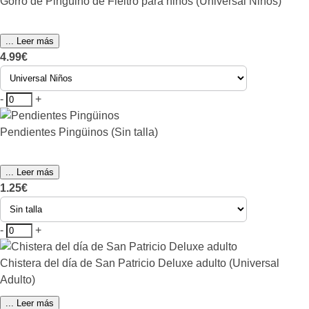
Gorro de Pingüino de Fieltro para niños (Universal Niños)
... Leer más
4.99€
-
+
Pendientes Pingüinos (Sin talla)
... Leer más
1.25€
-
+
Chistera del día de San Patricio Deluxe adulto (Universal
Adulto)
... Leer más