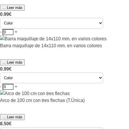
... Leer más
0.99€
-
+
Barra maquillaje de 14x110 mm. en varios colores
... Leer más
0.99€
-
+
Arco de 100 cm con tres flechas (T.Única)
... Leer más
8.50€