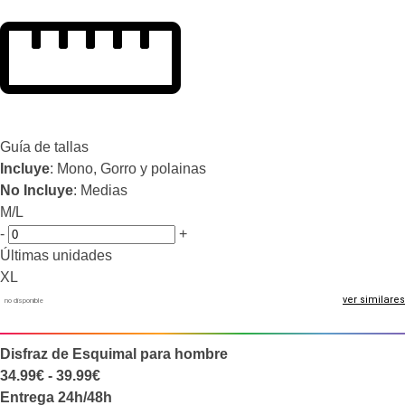
Guía de tallas
Incluye
: Mono, Gorro y polainas
No Incluye
: Medias
M/L
-
+
Últimas unidades
XL
ver similares
no disponible
Disfraz de Esquimal para hombre
34.99€ - 39.99€
Entrega 24h/48h