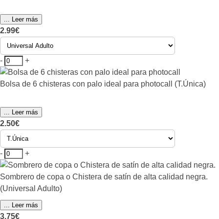
... Leer más
2.99€
-
+
Bolsa de 6 chisteras con palo ideal para photocall (T.Única)
... Leer más
2.50€
-
+
Sombrero de copa o Chistera de satín de alta calidad negra.
(Universal Adulto)
... Leer más
3.75€