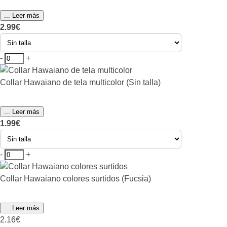
... Leer más
2.99€
-
+
Collar Hawaiano de tela multicolor (Sin talla)
... Leer más
1.99€
-
+
Collar Hawaiano colores surtidos (Fucsia)
... Leer más
2.16€