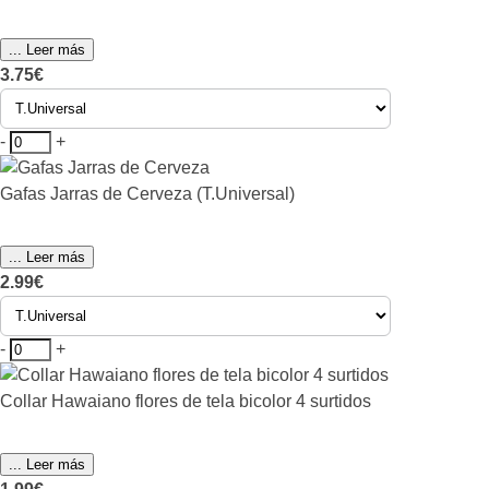
... Leer más
3.75€
-
+
Gafas Jarras de Cerveza (T.Universal)
... Leer más
2.99€
-
+
Collar Hawaiano flores de tela bicolor 4 surtidos
... Leer más