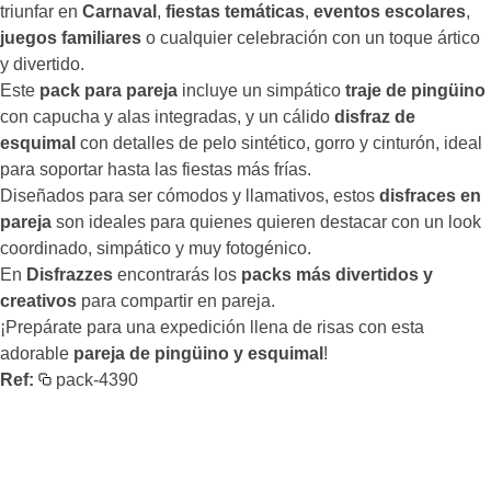
triunfar en
Carnaval
,
fiestas temáticas
,
eventos escolares
,
juegos familiares
o cualquier celebración con un toque ártico
y divertido.
Este
pack para pareja
incluye un simpático
traje de pingüino
con capucha y alas integradas, y un cálido
disfraz de
esquimal
con detalles de pelo sintético, gorro y cinturón, ideal
para soportar hasta las fiestas más frías.
Diseñados para ser cómodos y llamativos, estos
disfraces en
pareja
son ideales para quienes quieren destacar con un look
coordinado, simpático y muy fotogénico.
En
Disfrazzes
encontrarás los
packs más divertidos y
creativos
para compartir en pareja.
¡Prepárate para una expedición llena de risas con esta
adorable
pareja de pingüino y esquimal
!
Ref:
pack-4390