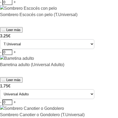
-
+
Sombrero Escocés con pelo (T.Universal)
... Leer más
3.25€
-
+
Barretina adulto (Universal Adulto)
... Leer más
1.75€
-
+
Sombrero Canotier o Gondolero (T.Universal)