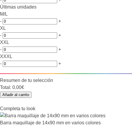
Últimas unidades
M/L
-
+
XL
-
+
XXL
-
+
XXXL
-
+
Resumen de tu selección
Total:
0.00€
Añadir al carrito
Completa tu look
Barra maquillaje de 14x90 mm en varios colores