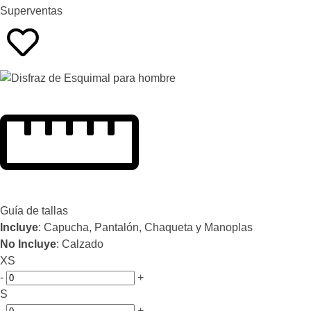
Superventas
Guía de tallas
Incluye
: Capucha, Pantalón, Chaqueta y Manoplas
No Incluye
: Calzado
XS
-
+
S
-
+