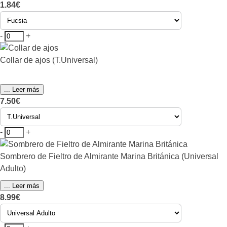
1.84€
-
+
Collar de ajos (T.Universal)
... Leer más
7.50€
-
+
Sombrero de Fieltro de Almirante Marina Británica (Universal
Adulto)
... Leer más
8.99€