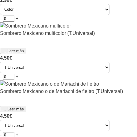
1.99€
-
+
Sombrero Mexicano multicolor (T.Universal)
... Leer más
4.50€
-
+
Sombrero Mexicano o de Mariachi de fieltro (T.Universal)
... Leer más
4.50€
-
+