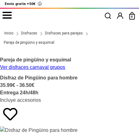
Envío gratis +50€
i
0
Inicio
Disfraces
Disfraces para parejas
Pareja de pingüino y esquimal
Pareja de pingüino y esquimal
Ver disfraces carnaval grupos
Disfraz de Pingüino para hombre
35.99€ - 36.50€
Entrega 24h/48h
Incluye accesorios