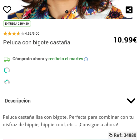
ENTREGA 24H/48H
4.55/5.00
10.99€
Peluca con bigote castaña
Cómpralo ahora y
recíbelo el
martes
i
Descripción
Peluca castaña lisa con bigote. Perfecta para combinar con tu
disfraz de hippie, hippie cool, etc... ¡Consíguela ahora!
Ref: 34880