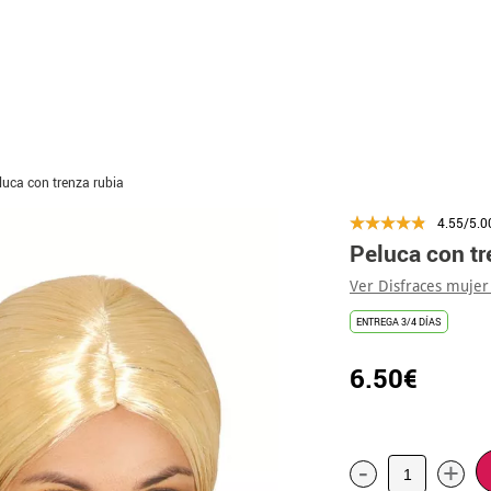
luca con trenza rubia
4.55/5.0
Peluca con tr
Ver Disfraces mujer
ENTREGA 3/4 DÍAS
6.50€
-
+