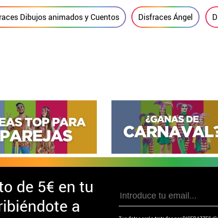
races Dibujos animados y Cuentos
Disfraces Ángel
D
to de
5€ en tu
ibiéndote a