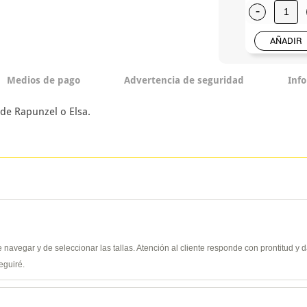
-
AÑADIR
Medios de pago
Advertencia de seguridad
Inf
 de Rapunzel o Elsa.
de navegar y de seleccionar las tallas. Atención al cliente responde con prontitud 
eguiré.