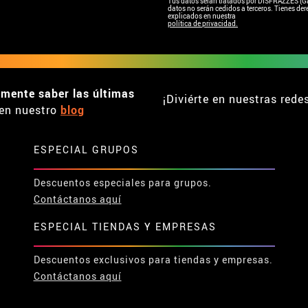
Tus datos serán tratados por DISFRAZZES (Garc
datos no serán cedidos a terceros. Tienes dere
explicados en nuestra
política de privacidad.
emente saber las últimas
¡Diviérte en nuestras rede
en nuestro
blog
ESPECIAL GRUPOS
Descuentos especiales para grupos.
Contáctanos aquí
ESPECIAL TIENDAS Y EMPRESAS
Descuentos exclusivos para tiendas y empresas.
Contáctanos aquí