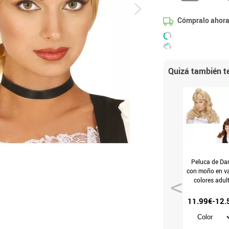
Cómpralo ahora
Quizá también te
Peluca de D
con moño en va
colores adul
11.99€-12.