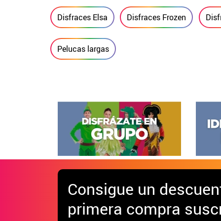
Disfraces Elsa
Disfraces Frozen
Disf
Pelucas largas
Consigue
un descuen
primera compra suscr