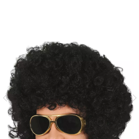
Inicio
Accesorios
Pelucas
Tupés
Peluca del Rey de Rock Extra grande