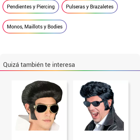
Pendientes y Piercing
Pulseras y Brazaletes
Monos, Maillots y Bodies
Quizá también te interesa