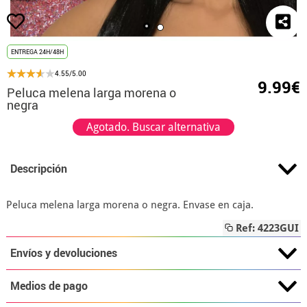
ENTREGA 24H/48H
4.55/5.00
9.99€
Peluca melena larga morena o
negra
Agotado. Buscar alternativa
Descripción
Peluca melena larga morena o negra. Envase en caja.
Ref: 4223GUI
Envíos y devoluciones
Medios de pago