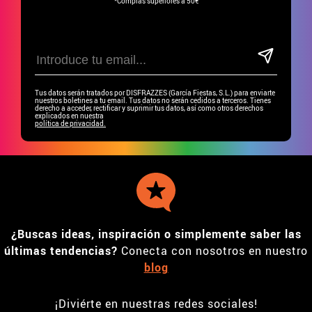
*Compras superiores a 50€
Tus datos serán tratados por DISFRAZZES (García Fiestas, S.L.) para enviarte
nuestros boletines a tu email. Tus datos no serán cedidos a terceros. Tienes
derecho a acceder, rectificar y suprimir tus datos, así como otros derechos
explicados en nuestra
política de privacidad.
¿Buscas ideas, inspiración o simplemente saber las
últimas tendencias?
Conecta con nosotros en nuestro
blog
¡Diviérte en nuestras redes sociales!