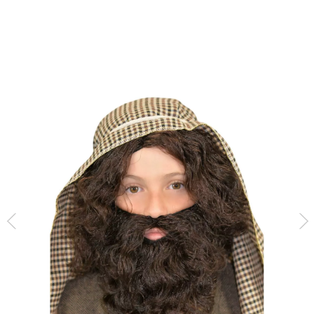
Inicio
Accesorios
Pelucas
Peluca y barba negra Infantil Deluxe de San Jo