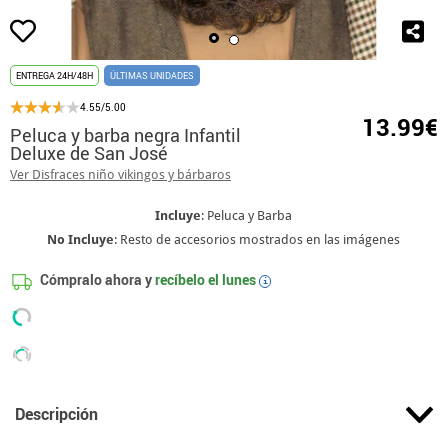
ENTREGA 24H/48H
ÚLTIMAS UNIDADES
4.55/5.00
13.99€
Peluca y barba negra Infantil
Deluxe de San José
Ver Disfraces niño vikingos y bárbaros
Incluye
: Peluca y Barba
No Incluye
: Resto de accesorios mostrados en las imágenes
Cómpralo ahora y
recíbelo el
lunes
i
Descripción