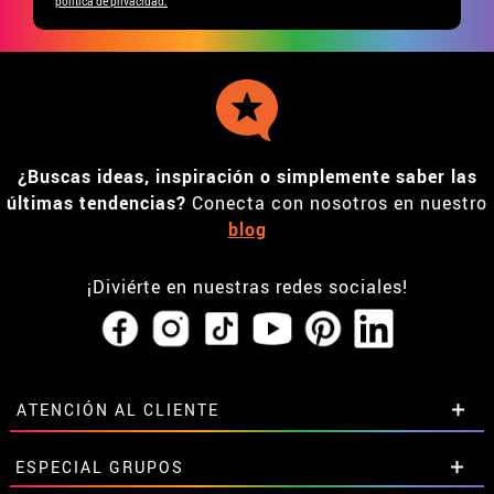
política de privacidad.
¿Buscas ideas, inspiración o simplemente saber las
últimas tendencias?
Conecta con nosotros en nuestro
blog
¡Diviérte en nuestras redes sociales!
ATENCIÓN AL CLIENTE
• Horario tienda IBI
ESPECIAL GRUPOS
•
Descuento estudiantes