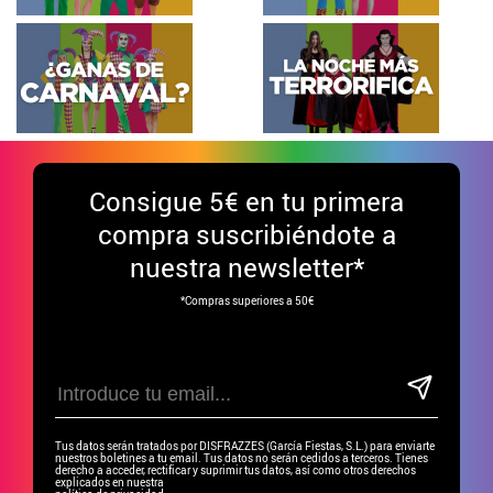
Consigue
5€ en tu primera
compra suscribiéndote a
nuestra newsletter*
*Compras superiores a 50€
Tus datos serán tratados por DISFRAZZES (García Fiestas, S.L.) para enviarte
nuestros boletines a tu email. Tus datos no serán cedidos a terceros. Tienes
derecho a acceder, rectificar y suprimir tus datos, así como otros derechos
explicados en nuestra