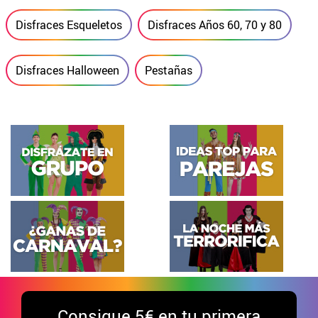
Disfraces Esqueletos
Disfraces Años 60, 70 y 80
Disfraces Halloween
Pestañas
Consigue
5€ en tu primera