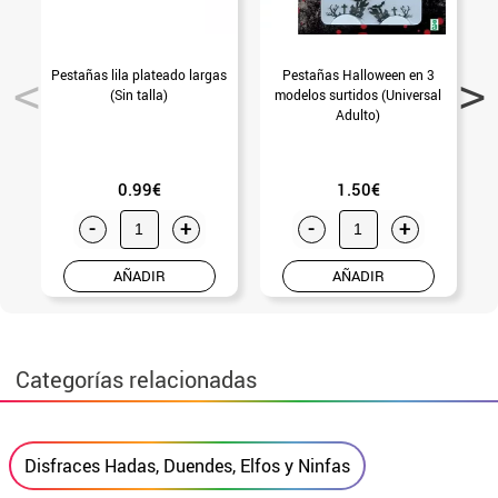
Pestañas lila plateado largas
Pestañas Halloween en 3
(Sin talla)
modelos surtidos (Universal
Adulto)
0.99€
1.50€
-
+
-
+
AÑADIR
AÑADIR
Categorías relacionadas
Disfraces Hadas, Duendes, Elfos y Ninfas