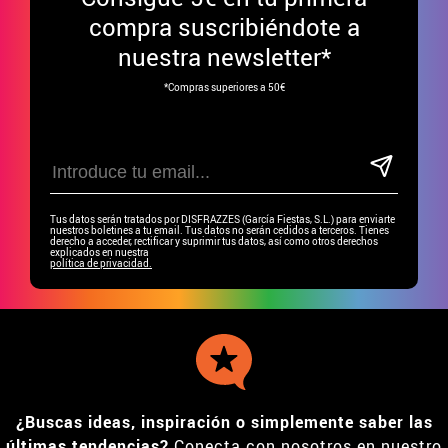
compra suscribiéndote a
nuestra newsletter*
*Compras superiores a 50€
Tus datos serán tratados por DISFRAZZES (García Fiestas, S.L.) para enviarte
nuestros boletines a tu email. Tus datos no serán cedidos a terceros. Tienes
derecho a acceder, rectificar y suprimir tus datos, así como otros derechos
explicados en nuestra
política de privacidad.
¿Buscas ideas, inspiración o simplemente saber las
últimas tendencias?
Conecta con nosotros en nuestro