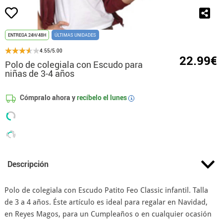
ENTREGA 24H/48H
ÚLTIMAS UNIDADES
4.55/5.00
22.99€
Polo de colegiala con Escudo para
niñas de 3-4 años
Cómpralo ahora y
recíbelo el
lunes
i
Descripción
Polo de colegiala con Escudo Patito Feo Classic infantil. Talla
de 3 a 4 años. Éste artículo es ideal para regalar en Navidad,
en Reyes Magos, para un Cumpleaños o en cualquier ocasión