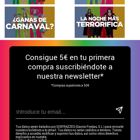
Consigue
5€ en tu primera
compra suscribiéndote a
nuestra newsletter*
*Compras superiores a 50€
Tus datos serán tratados por DISFRAZZES (García Fiestas, S.L.) para enviarte
nuestros boletines a tu email. Tus datos no serán cedidos a terceros. Tienes
derecho a acceder, rectificar y suprimir tus datos, así como otros derechos
explicados en nuestra