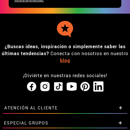
política de privacidad.
¿Buscas ideas, inspiración o simplemente saber las
últimas tendencias?
Conecta con nosotros en nuestro
blog
¡Diviérte en nuestras redes sociales!
ATENCIÓN AL CLIENTE
• Horario tienda IBI
ESPECIAL GRUPOS
•
Descuento estudiantes