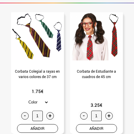
Corbata Colegial a rayas en
Corbata de Estudiante a
varios colores de 37 cm
cuadros de 45 cm
1.75€
3.25€
-
+
-
+
AÑADIR
AÑADIR