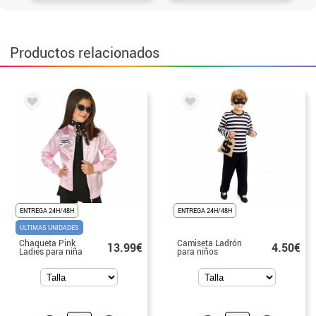
Productos relacionados
ENTREGA 24H/48H
ENTREGA 24H/48H
ÚLTIMAS UNIDADES
Chaqueta Pink
Camiseta Ladrón
13.99€
4.50€
Ladies para niña
para niños