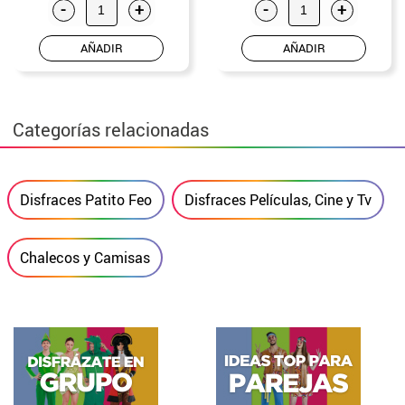
-
+
-
+
AÑADIR
AÑADIR
Categorías relacionadas
Disfraces Patito Feo
Disfraces Películas, Cine y Tv
Chalecos y Camisas