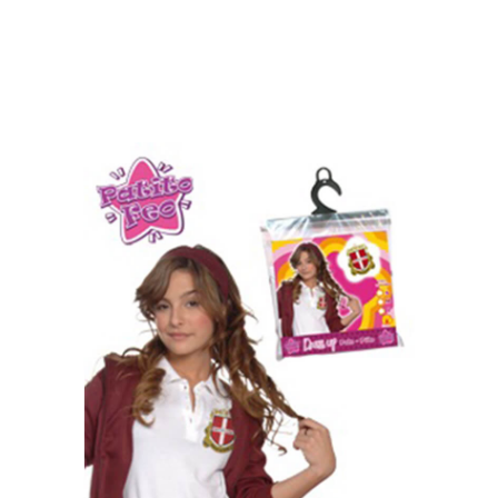
Inicio
Chalecos y Camisas
Polo de colegiala con Escudo para niñas de 3-4 año