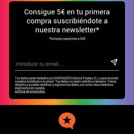
Consigue
5€ en tu primera
compra suscribiéndote a
nuestra newsletter*
*Compras superiores a 50€
Tus datos serán tratados por DISFRAZZES (García Fiestas, S.L.) para enviarte
nuestros boletines a tu email. Tus datos no serán cedidos a terceros. Tienes
derecho a acceder, rectificar y suprimir tus datos, así como otros derechos
explicados en nuestra
política de privacidad.