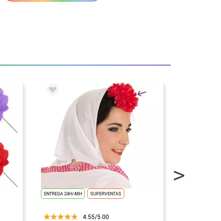
ENTREGA 24H/48H
SUPERVENTAS
ENTREGA 24H/48
4.55/5.00