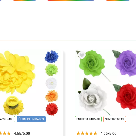
A 24H/48H
ÚLTIMAS UNIDADES
ENTREGA 24H/48H
SUPERVENTAS
4.55/5.00
4.55/5.00