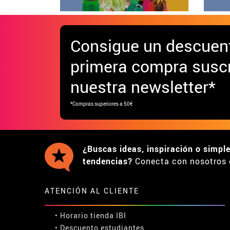
Consigue
un descuen
primera compra suscr
nuestra newsletter*
*Compras superiores a 50€
¿Buscas ideas, inspiración o simpl
tendencias?
Conecta con nosotros 
ATENCIÓN AL CLIENTE
• Horario tienda IBI
•
Descuento estudiantes