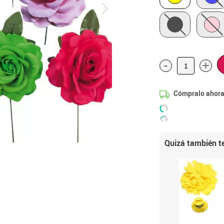
-
+
Cómpralo ahora
Quizá también te