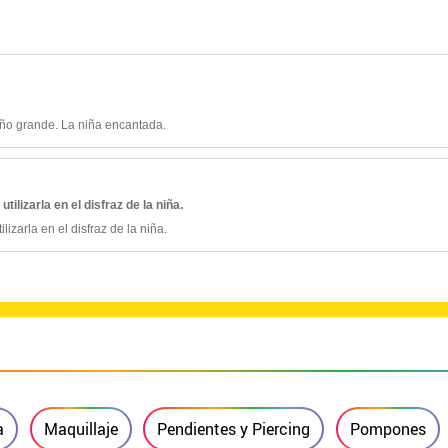
maño grande. La niña encantada.
ilizarla en el disfraz de la niña.
izarla en el disfraz de la niña.
a
Maquillaje
Pendientes y Piercing
Pompones