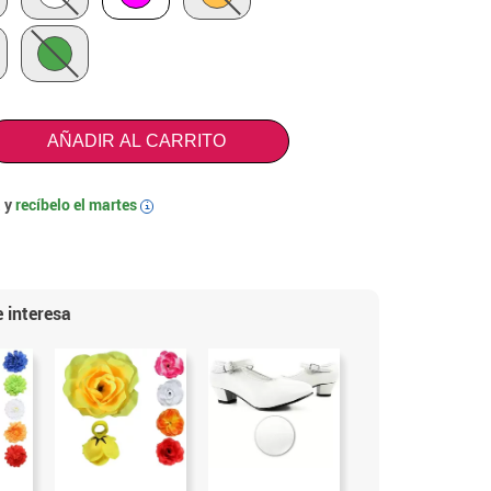
AÑADIR AL CARRITO
 y
recíbelo el
martes
i
 interesa