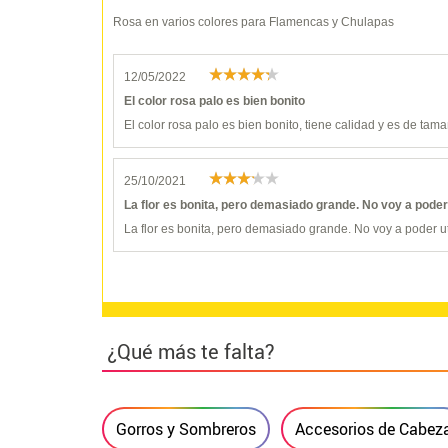
Rosa en varios colores para Flamencas y Chulapas
12/05/2022
El color rosa palo es bien bonito
El color rosa palo es bien bonito, tiene calidad y es de ta
25/10/2021
La flor es bonita, pero demasiado grande. No voy a poder ut
La flor es bonita, pero demasiado grande. No voy a poder util
¿Qué más te falta?
Gorros y Sombreros
Accesorios de Cabez