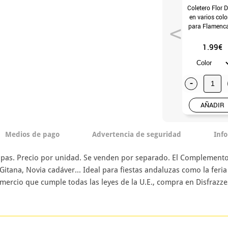
Coletero Flor D
en varios colo
para Flamenca
Chulapas
1.99€
-
AÑADIR
Medios de pago
Advertencia de seguridad
Inf
apas. Precio por unidad. Se venden por separado. El Complemento
Gitana, Novia cadáver... Ideal para fiestas andaluzas como la feri
omercio que cumple todas las leyes de la U.E., compra en Disfrazze