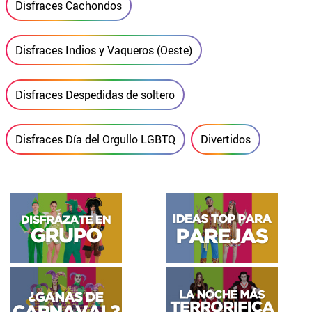
Disfraces Cachondos
Disfraces Indios y Vaqueros (Oeste)
Disfraces Despedidas de soltero
Disfraces Día del Orgullo LGBTQ
Divertidos