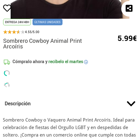
ENTREGA 24H/48H
ÚLTIMAS UNIDADES
4.55/5.00
5.99€
Sombrero Cowboy Animal Print
Arcoíris
Cómpralo ahora y
recíbelo el
martes
i
Descripción
Sombrero Cowboy o Vaquero Animal Print Arcoíris. Ideal para
celebración de fiestas del Orgullo LGBT y en despedidas de
soltero. ¡Compra en un comercio online que cumple con todas