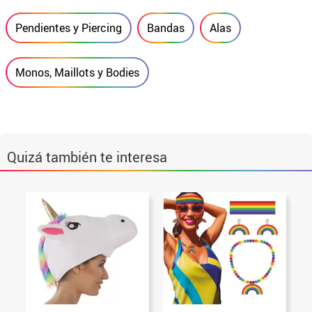
Pendientes y Piercing
Bandas
Alas
Monos, Maillots y Bodies
Quizá también te interesa