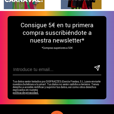
Consigue
5€ en tu primera
compra suscribiéndote a
nuestra newsletter*
*Compras superiores a 50€
Tus datos serán tratados por DISFRAZZES (García Fiestas, S.L.) para enviarte
nuestros boletines a tu email. Tus datos no serán cedidos a terceros. Tienes
derecho a acceder, rectificar y suprimir tus datos, así como otros derechos
explicados en nuestra
política de privacidad.