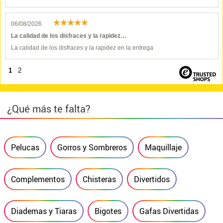
06/08/2026
La calidad de los disfraces y la rapidez…
La calidad de los disfraces y la rapidez en la entrega
1
2
¿Qué más te falta?
Pelucas
Gorros y Sombreros
Maquillaje
Complementos
Chisteras
Divertidos
Diademas y Tiaras
Bigotes
Gafas Divertidas