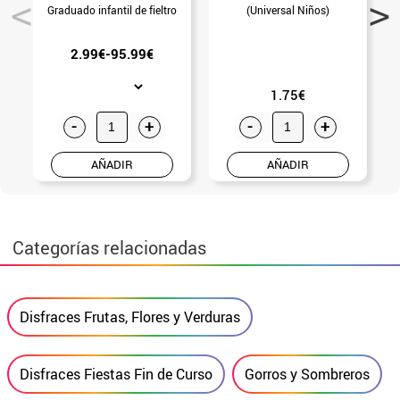
Graduado infantil de fieltro
(Universal Niños)
2.99€-95.99€
1.75€
-
+
-
+
AÑADIR
AÑADIR
Categorías relacionadas
Disfraces Frutas, Flores y Verduras
Disfraces Fiestas Fin de Curso
Gorros y Sombreros