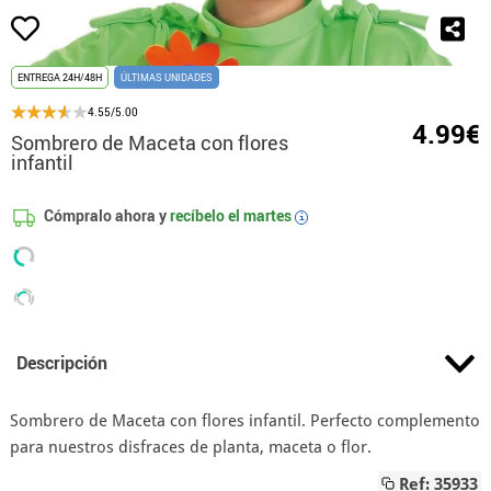
ENTREGA 24H/48H
ÚLTIMAS UNIDADES
4.55/5.00
4.99€
Sombrero de Maceta con flores
infantil
Cómpralo ahora y
recíbelo el
martes
i
Descripción
Sombrero de Maceta con flores infantil. Perfecto complemento
para nuestros disfraces de planta, maceta o flor.
Ref: 35933