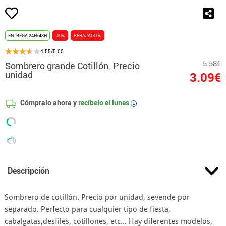
ENTREGA 24H/48H
-50%
REBAJADO %
4.55/5.00
5.58€
Sombrero grande Cotillón. Precio
unidad
3.09€
Cómpralo ahora y
recíbelo el
lunes
i
Descripción
Sombrero de cotillón. Precio por unidad, sevende por
separado. Perfecto para cualquier tipo de fiesta,
cabalgatas,desfiles, cotillones, etc... Hay diferentes modelos,