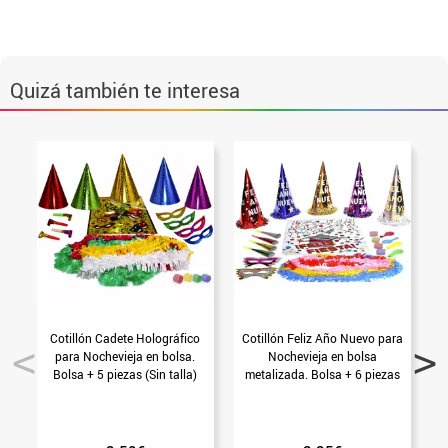
Quizá también te interesa
Cotillón Cadete Holográfico
Cotillón Feliz Año Nuevo para
para Nochevieja en bolsa.
Nochevieja en bolsa
Bolsa + 5 piezas (Sin talla)
metalizada. Bolsa + 6 piezas
(Sin talla)