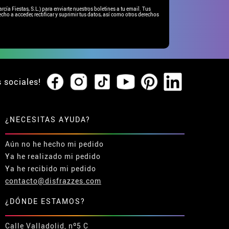
ía Fiestas, S.L.) para enviarte nuestros boletines a tu email. Tus
cho a acceder, rectificar y suprimir tus datos, así como otros derechos
s sociales!
¿NECESITAS AYUDA?
Aún no he hecho mi pedido
Ya he realizado mi pedido
Ya he recibido mi pedido
contacto@disfrazzes.com
¿DÓNDE ESTAMOS?
Calle Valladolid, nº5 C