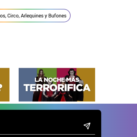
s, Circo, Arlequines y Bufones