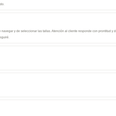
ido.
de navegar y de seleccionar las tallas. Atención al cliente responde con prontitud 
eguiré.