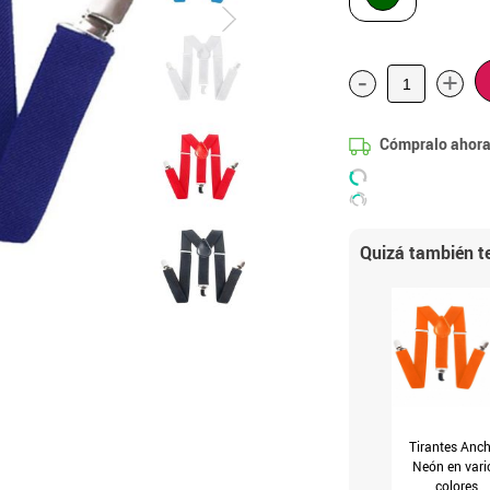
-
+
Cómpralo ahora
Quizá también te
Tirantes Anc
Neón en vari
colores