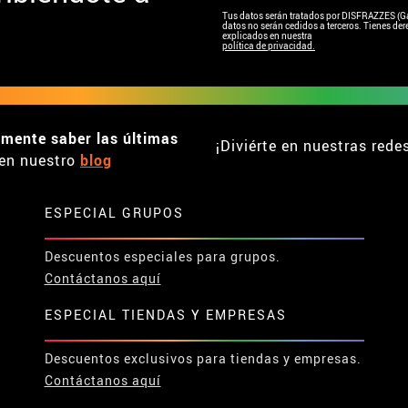
Tus datos serán tratados por DISFRAZZES (Garc
datos no serán cedidos a terceros. Tienes dere
explicados en nuestra
política de privacidad.
emente saber las últimas
¡Diviérte en nuestras rede
en nuestro
blog
ESPECIAL GRUPOS
Descuentos especiales para grupos.
Contáctanos aquí
ESPECIAL TIENDAS Y EMPRESAS
Descuentos exclusivos para tiendas y empresas.
Contáctanos aquí