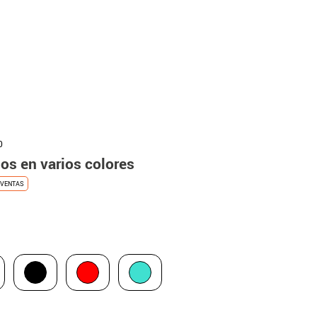
0
os en varios colores
VENTAS