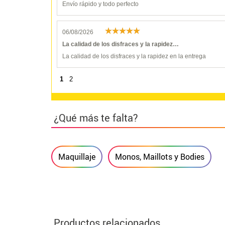
Envío rápido y todo perfecto
06/08/2026
La calidad de los disfraces y la rapidez…
La calidad de los disfraces y la rapidez en la entrega
1
2
¿Qué más te falta?
Maquillaje
Monos, Maillots y Bodies
Productos relacionados