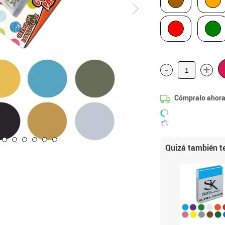
-
+
Cómpralo ahora
Quizá también te