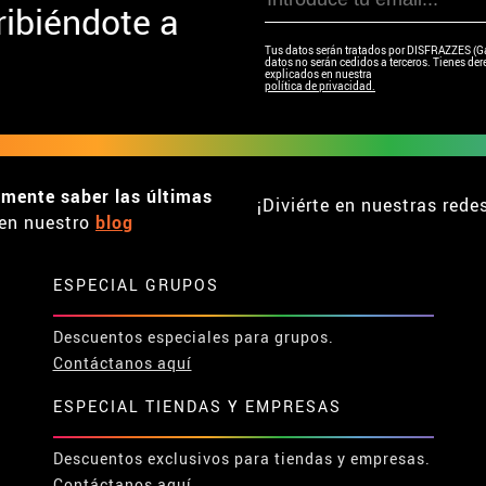
ibiéndote a
Tus datos serán tratados por DISFRAZZES (Garc
datos no serán cedidos a terceros. Tienes dere
explicados en nuestra
política de privacidad.
emente saber las últimas
¡Diviérte en nuestras rede
en nuestro
blog
ESPECIAL GRUPOS
Descuentos especiales para grupos.
Contáctanos aquí
ESPECIAL TIENDAS Y EMPRESAS
Descuentos exclusivos para tiendas y empresas.
Contáctanos aquí