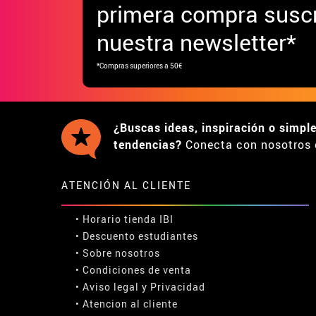
primera compra suscr
nuestra newsletter*
*Compras superiores a 50€
¿Buscas ideas, inspiración o simpl
tendencias?
Conecta con nosotros 
ATENCIÓN AL CLIENTE
• Horario tienda IBI
•
Descuento estudiantes
• Sobre nosotros
• Condiciones de venta
• Aviso legal
y
Privacidad
• Atencion al cliente