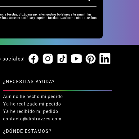
ía Fiestas, S.L.) para enviarte nuestros boletines a tu email. Tus
cho a acceder, rectificar y suprimir tus datos, así como otros derechos
s sociales!
¿NECESITAS AYUDA?
Aún no he hecho mi pedido
Ya he realizado mi pedido
Ya he recibido mi pedido
contacto@disfrazzes.com
¿DÓNDE ESTAMOS?