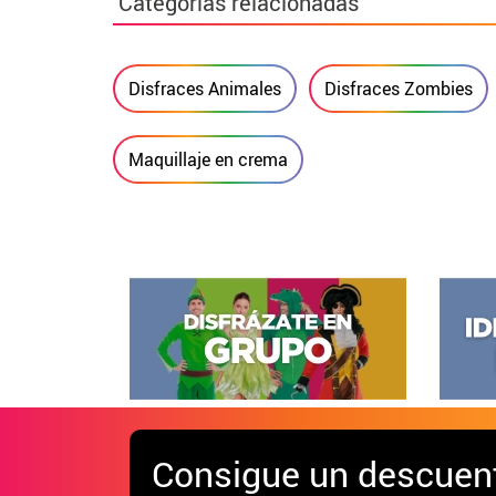
Categorías relacionadas
Disfraces Animales
Disfraces Zombies
Maquillaje en crema
Consigue
un descuen