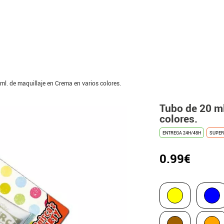
ml. de maquillaje en Crema en varios colores.
Tubo de 20 ml
colores.
ENTREGA 24H/48H
SUPER
0.99€