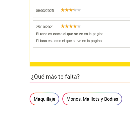
09/03/2025
25/10/2021
El tono es como el que se ve en la pagina
El tono es como el que se ve en la pagina
¿Qué más te falta?
Maquillaje
Monos, Maillots y Bodies