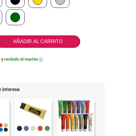
AÑADIR AL CARRITO
 y
recíbelo el
martes
i
 interesa