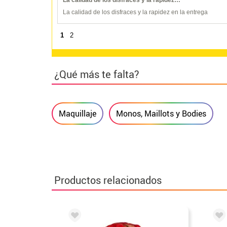
La calidad de los disfraces y la rapidez en la entrega
1
2
¿Qué más te falta?
Maquillaje
Monos, Maillots y Bodies
Productos relacionados