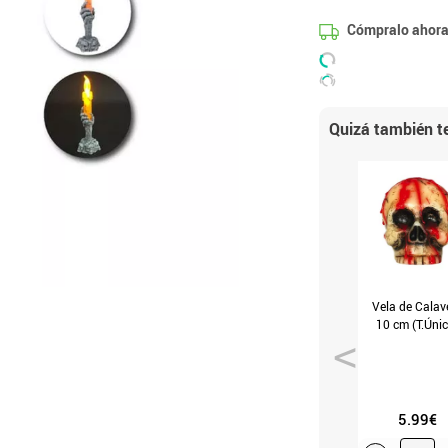
Cómpralo ahora
Quizá también te
Vela de Calav
10 cm (T.Únic
5.99€