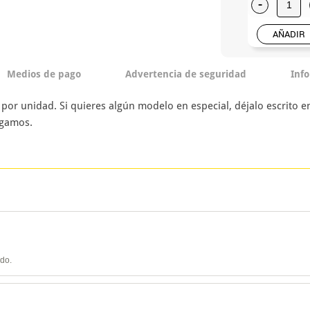
-
AÑADIR
Medios de pago
Advertencia de seguridad
Inf
 por unidad. Si quieres algún modelo en especial, déjalo escrito 
ngamos.
ido.