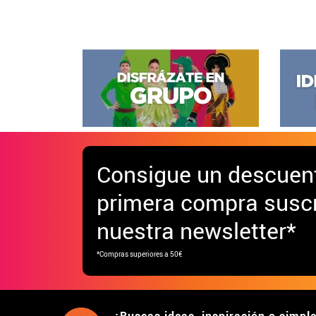
Consigue
un descuen
primera compra suscr
nuestra newsletter*
*Compras superiores a 50€
¿Buscas ideas, inspiración o simpl