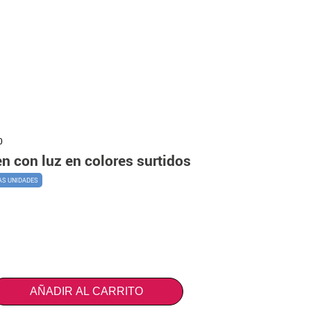
0
n con luz en colores surtidos
AS UNIDADES
AÑADIR AL CARRITO