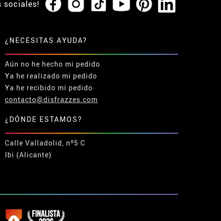
s sociales!
¿NECESITAS AYUDA?
Aún no he hecho mi pedido
Ya he realizado mi pedido
Ya he recibido mi pedido
contacto@disfrazzes.com
¿DÓNDE ESTAMOS?
Calle Valladolid, nº5 C
Ibi (Alicante)