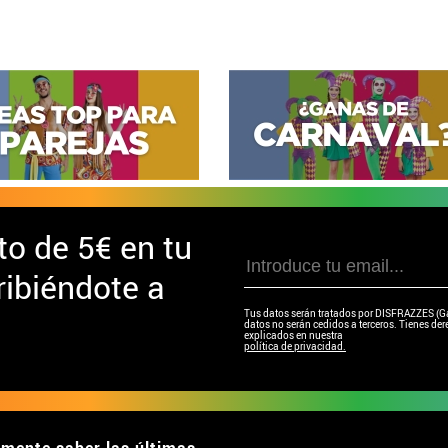
to de
5€ en tu
ibiéndote a
Tus datos serán tratados por DISFRAZZES (Garc
datos no serán cedidos a terceros. Tienes dere
explicados en nuestra
política de privacidad.
emente saber las últimas