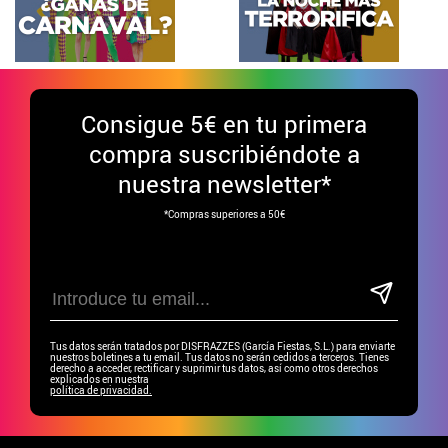
Consigue
5€ en tu primera
compra suscribiéndote a
nuestra newsletter*
*Compras superiores a 50€
Tus datos serán tratados por DISFRAZZES (García Fiestas, S.L.) para enviarte
nuestros boletines a tu email. Tus datos no serán cedidos a terceros. Tienes
derecho a acceder, rectificar y suprimir tus datos, así como otros derechos
explicados en nuestra
política de privacidad.