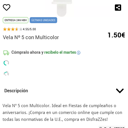
ENTREGA 24H/48H
ÚLTIMAS UNIDADES
4.55/5.00
1.50€
Vela Nº 5 con Multicolor
Cómpralo ahora y
recíbelo el
martes
i
Descripción
Vela Nº 5 con Multicolor. Ideal en Fiestas de cumpleaños o
aniversarios. ¡Compra en un comercio online que cumple con
todas las normativas de la U.E., compra en DisfraZZes!