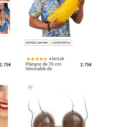
ENTREGA 24H/48H
SUPERVENTAS
4.55/5.00
Plátano de 70 cm
2.75€
2.75€
Hinchable de
Hawaiano