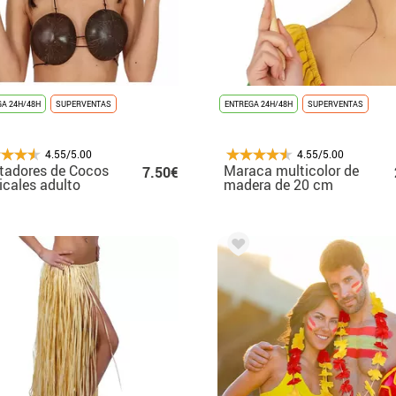
A 24H/48H
SUPERVENTAS
ENTREGA 24H/48H
SUPERVENTAS
4.55/5.00
4.55/5.00
tadores de Cocos
Maraca multicolor de
7.50€
icales adulto
madera de 20 cm