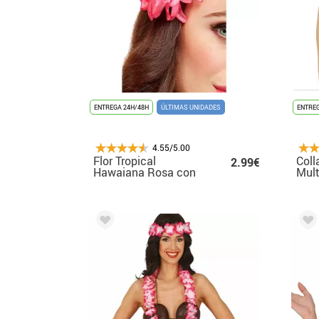
ENTREGA 24H/48H
ÚLTIMAS UNIDADES
ENTREG
4.55/5.00
Flor Tropical
Coll
2.99€
Hawaiana Rosa con
Mult
horquilla