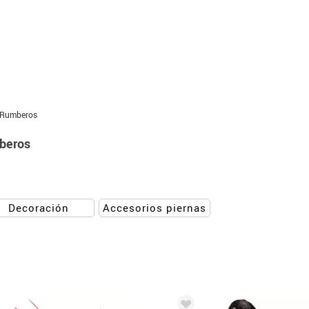
y Rumberos
mberos
Decoración
Accesorios piernas