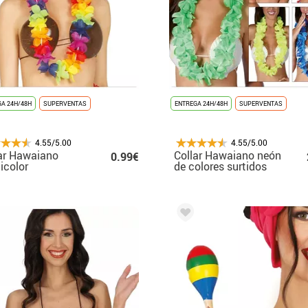
A 24H/48H
SUPERVENTAS
ENTREGA 24H/48H
SUPERVENTAS
4.55/5.00
4.55/5.00
ar Hawaiano
Collar Hawaiano neón
0.99€
icolor
de colores surtidos