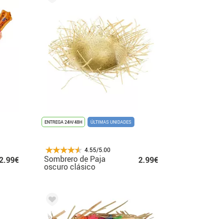
ENTREGA 24H/48H
ÚLTIMAS UNIDADES
4.55/5.00
Sombrero de Paja
2.99€
2.99€
oscuro clásico