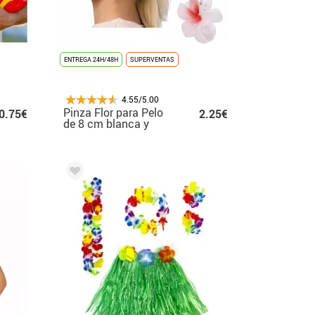
ENTREGA 24H/48H
SUPERVENTAS
4.55/5.00
Pinza Flor para Pelo
0.75€
2.25€
de 8 cm blanca y
centro en varios
colores