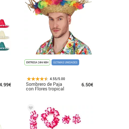
ENTREGA 24H/48H
ÚLTIMAS UNIDADES
4.55/5.00
Sombrero de Paja
4.99€
6.50€
con Flores tropical