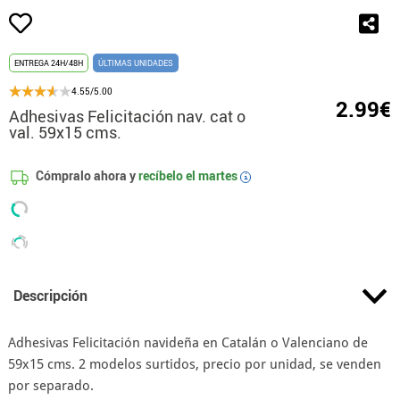
ENTREGA 24H/48H
ÚLTIMAS UNIDADES
4.55/5.00
2.99€
Adhesivas Felicitación nav. cat o
val. 59x15 cms.
Cómpralo ahora y
recíbelo el
martes
i
Descripción
Adhesivas Felicitación navideña en Catalán o Valenciano de
59x15 cms. 2 modelos surtidos, precio por unidad, se venden
por separado.