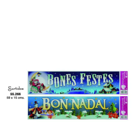
Inicio
Decoración y fiestas
Decoración para el Hogar
Adhesivas Felicitaci