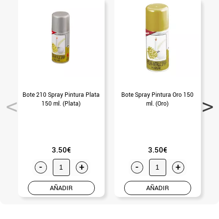
Bote 210 Spray Pintura Plata
Bote Spray Pintura Oro 150
150 ml. (Plata)
ml. (Oro)
3.50€
3.50€
-
+
-
+
AÑADIR
AÑADIR