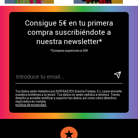
Consigue
5€ en tu primera
compra suscribiéndote a
nuestra newsletter*
*Compras superiores a 50€
Tus datos serán tratados por DISFRAZZES (García Fiestas, S.L.) para enviarte
nuestros boletines a tu email. Tus datos no serán cedidos a terceros. Tienes
derecho a acceder, rectificar y suprimir tus datos, así como otros derechos
explicados en nuestra
política de privacidad.