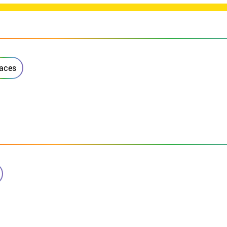
faces