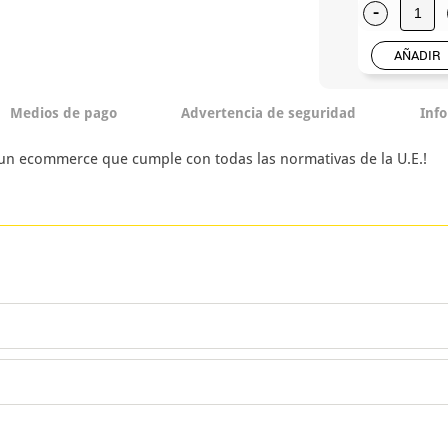
-
AÑADIR
Medios de pago
Advertencia de seguridad
Inf
 un ecommerce que cumple con todas las normativas de la U.E.!