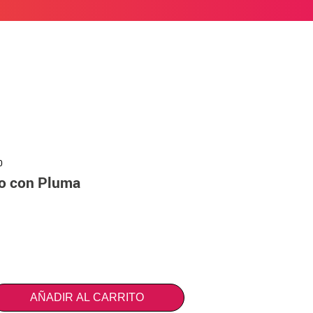
0
co con Pluma
AÑADIR AL CARRITO