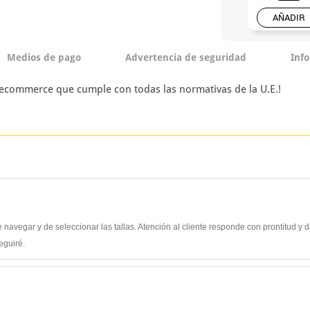
AÑADIR
Medios de pago
Advertencia de seguridad
Inf
n ecommerce que cumple con todas las normativas de la U.E.!
de navegar y de seleccionar las tallas. Atención al cliente responde con prontitud 
eguiré.