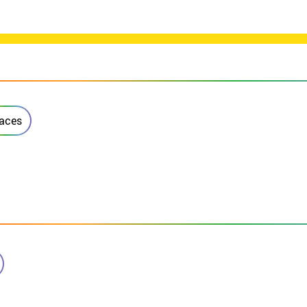
faces