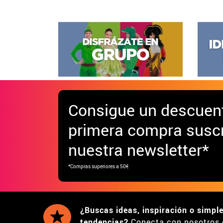
Consigue
un descuen
primera compra suscr
nuestra newsletter*
*Compras superiores a 50€
¿Buscas ideas, inspiración o simpl
tendencias?
Conecta con nosotros 