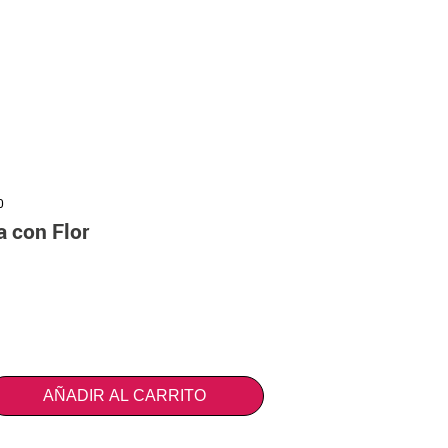
0
a con Flor
AÑADIR AL CARRITO