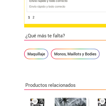
Envío rápido y todo correcto
Envío rápido y todo correcto
1
2
¿Qué más te falta?
Maquillaje
Monos, Maillots y Bodies
Productos relacionados