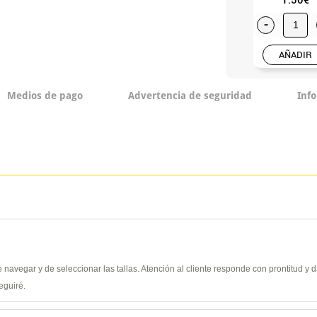
-
AÑADIR
Medios de pago
Advertencia de seguridad
Inf
de navegar y de seleccionar las tallas. Atención al cliente responde con prontitud 
eguiré.