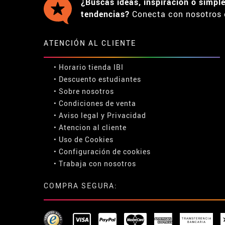
¿Buscas ideas, inspiración o simpl
tendencias?
Conecta con nosotros 
ATENCIÓN AL CLIENTE
• Horario tienda IBI
•
Descuento estudiantes
• Sobre nosotros
• Condiciones de venta
• Aviso legal
y
Privacidad
• Atencion al cliente
• Uso de Cookies
•
Configuración de cookies
• Trabaja con nosotros
COMPRA SEGURA: