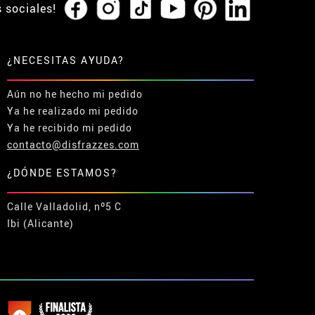
s sociales!
¿NECESITAS AYUDA?
Aún no he hecho mi pedido
Ya he realizado mi pedido
Ya he recibido mi pedido
contacto@disfrazzes.com
¿DÓNDE ESTAMOS?
Calle Valladolid, nº5 C
Ibi (Alicante)