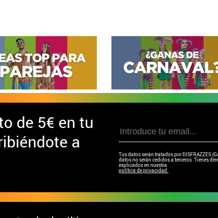
to de
5€ en tu
ibiéndote a
Tus datos serán tratados por DISFRAZZES (Garc
datos no serán cedidos a terceros. Tienes dere
explicados en nuestra
política de privacidad.