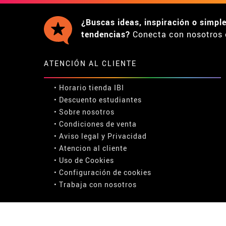
¿Buscas ideas, inspiración o simpl
tendencias?
Conecta con nosotros 
ATENCIÓN AL CLIENTE
• Horario tienda IBI
•
Descuento estudiantes
• Sobre nosotros
• Condiciones de venta
• Aviso legal
y
Privacidad
• Atencion al cliente
• Uso de Cookies
•
Configuración de cookies
• Trabaja con nosotros
COMPRA SEGURA: