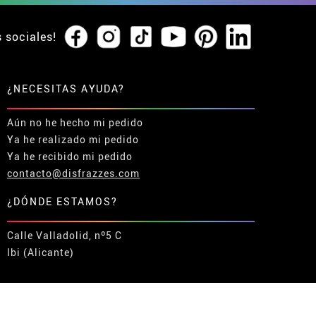
s sociales!
¿NECESITAS AYUDA?
Aún no he hecho mi pedido
Ya he realizado mi pedido
Ya he recibido mi pedido
contacto@disfrazzes.com
¿DÓNDE ESTAMOS?
Calle Valladolid, nº5 C
Ibi (Alicante)