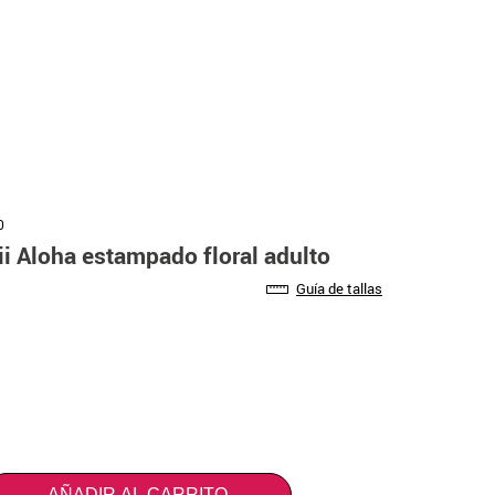
0
i Aloha estampado floral adulto
Guía de tallas
AÑADIR AL CARRITO