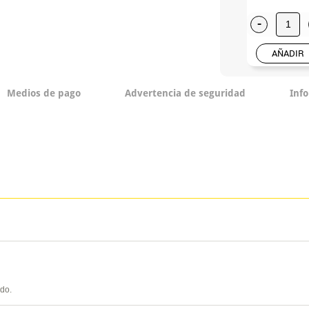
-
AÑADIR
Medios de pago
Advertencia de seguridad
Inf
ido.