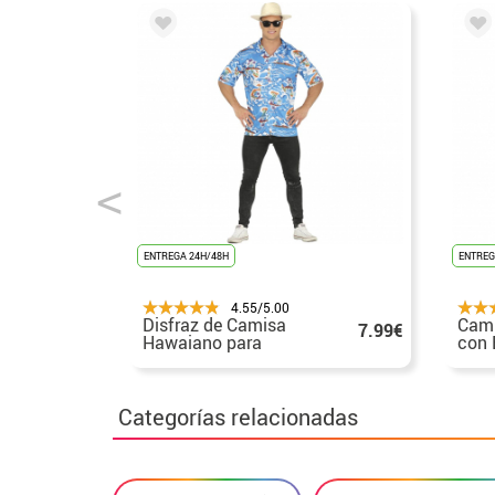
ENTREGA 24H/48H
ENTREG
4.55/5.00
Disfraz de Camisa
Cam
7.99€
Hawaiano para
con 
hombre
Adul
Categorías relacionadas