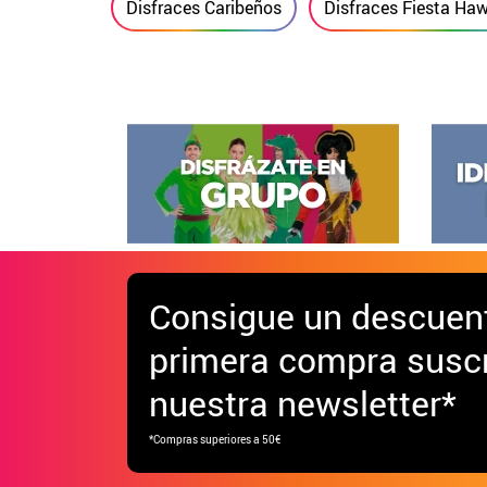
Disfraces Caribeños
Disfraces Fiesta Ha
Consigue
un descuen
primera compra suscr
nuestra newsletter*
*Compras superiores a 50€