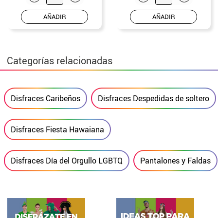
AÑADIR
AÑADIR
Categorías relacionadas
Disfraces Caribeños
Disfraces Despedidas de soltero
Disfraces Fiesta Hawaiana
Disfraces Día del Orgullo LGBTQ
Pantalones y Faldas