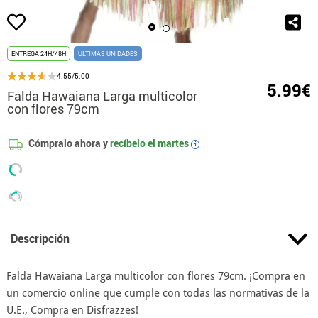
ENTREGA 24H/48H
ÚLTIMAS UNIDADES
4.55/5.00
5.99€
Falda Hawaiana Larga multicolor
con flores 79cm
Cómpralo ahora y
recíbelo el
martes
i
Descripción
Falda Hawaiana Larga multicolor con flores 79cm. ¡Compra en
un comercio online que cumple con todas las normativas de la
U.E., Compra en Disfrazzes!