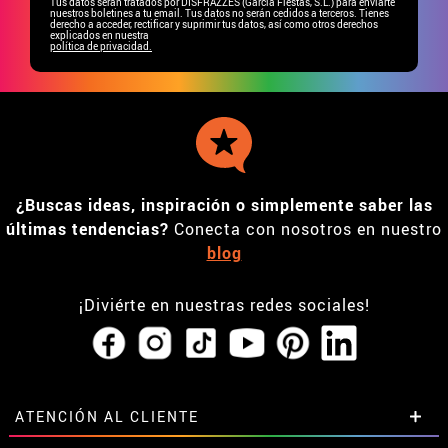
Tus datos serán tratados por DISFRAZZES (García Fiestas, S.L.) para enviarte
nuestros boletines a tu email. Tus datos no serán cedidos a terceros. Tienes
derecho a acceder, rectificar y suprimir tus datos, así como otros derechos
explicados en nuestra
política de privacidad.
¿Buscas ideas, inspiración o simplemente saber las
últimas tendencias?
Conecta con nosotros en nuestro
blog
¡Diviérte en nuestras redes sociales!
ATENCIÓN AL CLIENTE