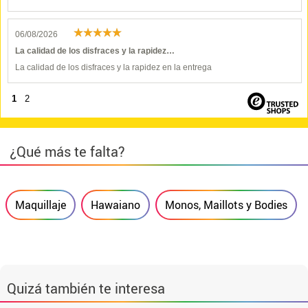
06/08/2026
La calidad de los disfraces y la rapidez…
La calidad de los disfraces y la rapidez en la entrega
1
2
¿Qué más te falta?
Maquillaje
Hawaiano
Monos, Maillots y Bodies
Quizá también te interesa