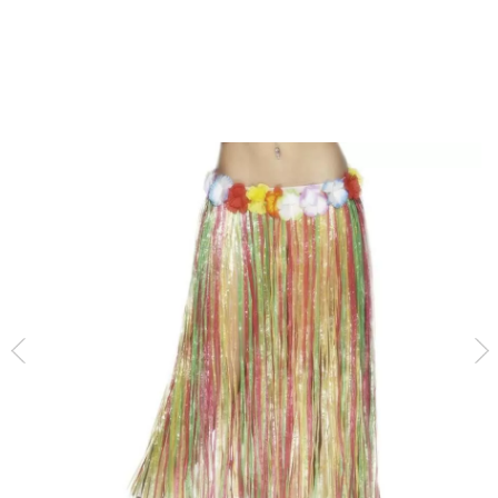
Inicio
Pantalones y Faldas
Falda Hawaiana Larga multicolor con flores 79cm