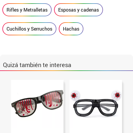
Rifles y Metralletas
Esposas y cadenas
Cuchillos y Serruchos
Hachas
Quizá también te interesa