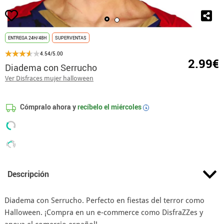
ENTREGA 24H/48H
SUPERVENTAS
4.54/5.00
2.99€
Diadema con Serrucho
Ver Disfraces mujer halloween
Cómpralo ahora y
recíbelo el
miércoles
i
Descripción
Diadema con Serrucho. Perfecto en fiestas del terror como
Halloween. ¡Compra en un e-commerce como DisfraZZes y