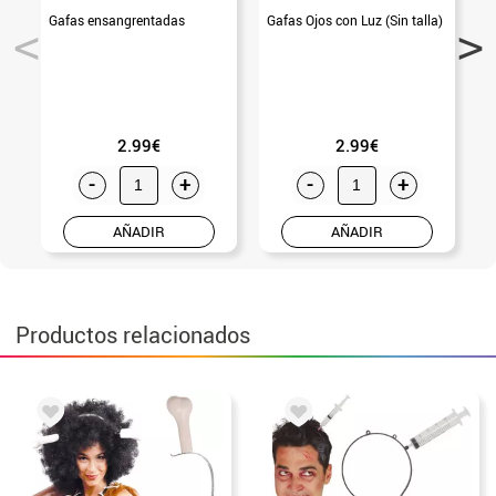
Gafas ensangrentadas
Gafas Ojos con Luz (Sin talla)
2.99€
2.99€
-
+
-
+
AÑADIR
AÑADIR
Productos relacionados