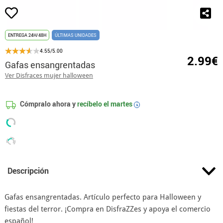
ENTREGA 24H/48H
ÚLTIMAS UNIDADES
4.55/5.00
2.99€
Gafas ensangrentadas
Ver Disfraces mujer halloween
Cómpralo ahora y
recíbelo el
martes
i
Descripción
Gafas ensangrentadas. Artículo perfecto para Halloween y
fiestas del terror. ¡Compra en DisfraZZes y apoya el comercio
español!