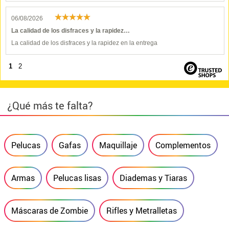
06/08/2026
La calidad de los disfraces y la rapidez…
La calidad de los disfraces y la rapidez en la entrega
1
2
¿Qué más te falta?
Pelucas
Gafas
Maquillaje
Complementos
Armas
Pelucas lisas
Diademas y Tiaras
Máscaras de Zombie
Rifles y Metralletas