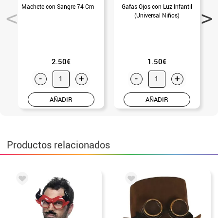
Machete con Sangre 74 Cm
Gafas Ojos con Luz Infantil
(Universal Niños)
2.50€
1.50€
-
+
-
+
AÑADIR
AÑADIR
Productos relacionados