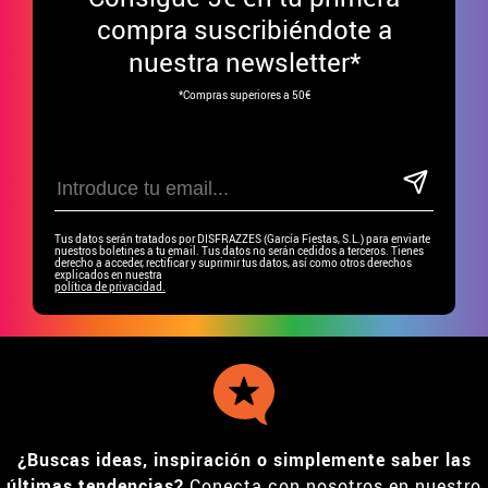
compra suscribiéndote a
nuestra newsletter*
*Compras superiores a 50€
Tus datos serán tratados por DISFRAZZES (García Fiestas, S.L.) para enviarte
nuestros boletines a tu email. Tus datos no serán cedidos a terceros. Tienes
derecho a acceder, rectificar y suprimir tus datos, así como otros derechos
explicados en nuestra
política de privacidad.
¿Buscas ideas, inspiración o simplemente saber las
últimas tendencias?
Conecta con nosotros en nuestro