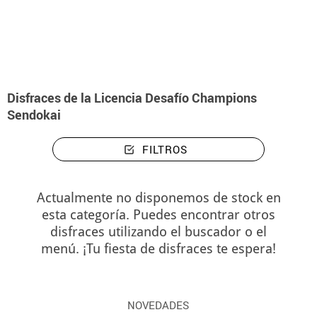
Inicio
Disfraces
Desafío Champions Sendokai
Disfraces de la Licencia Desafío Champions
Sendokai
FILTROS
Actualmente no disponemos de stock en
esta categoría. Puedes encontrar otros
disfraces utilizando el buscador o el
menú. ¡Tu fiesta de disfraces te espera!
NOVEDADES