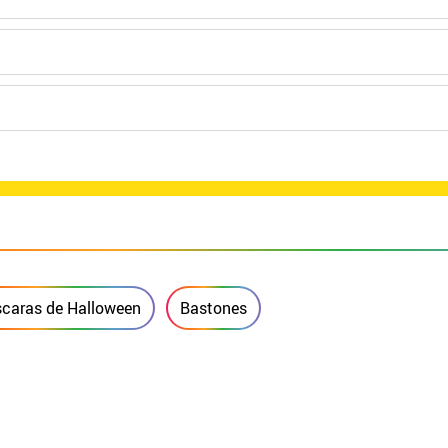
caras de Halloween
Bastones