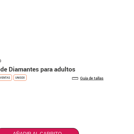
0
 de Diamantes para adultos
Guía de tallas
VENTAS
UNISEX
AÑADIR AL CARRITO