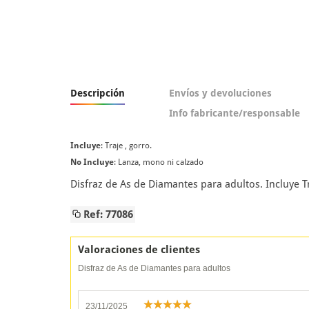
Descripción
Envíos y devoluciones
Info fabricante/responsable
Incluye
: Traje , gorro.
No Incluye
: Lanza, mono ni calzado
Disfraz de As de Diamantes para adultos. Incluye T
Ref: 77086
Valoraciones de clientes
Disfraz de As de Diamantes para adultos
23/11/2025