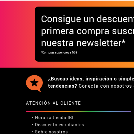
Consigue
un descuen
primera compra suscr
nuestra newsletter*
*Compras superiores a 50€
¿Buscas ideas, inspiración o simpl
tendencias?
Conecta con nosotros 
ATENCIÓN AL CLIENTE
• Horario tienda IBI
•
Descuento estudiantes
• Sobre nosotros