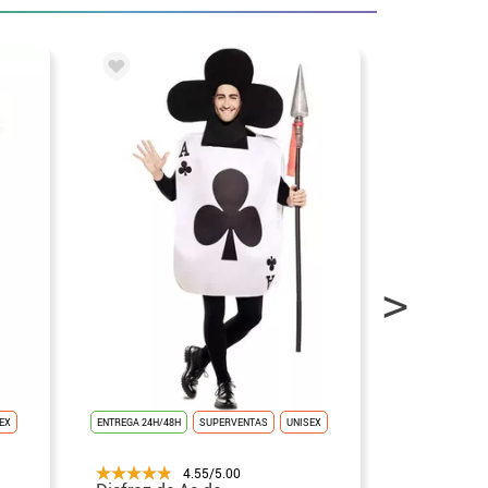
EX
ENTREGA 24H/48H
SUPERVENTAS
UNISEX
ENTREGA 24H/48
4.55/5.00