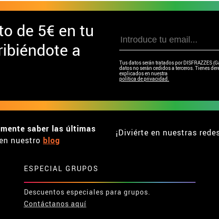
to de
5€ en tu
ibiéndote a
Tus datos serán tratados por DISFRAZZES (Garc
datos no serán cedidos a terceros. Tienes dere
explicados en nuestra
política de privacidad.
emente saber las últimas
¡Diviérte en nuestras rede
en nuestro
blog
ESPECIAL GRUPOS
Descuentos especiales para grupos.
Contáctanos aquí