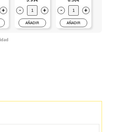
+
-
+
-
+
-
+
AÑADIR
AÑADIR
AÑADIR
idad