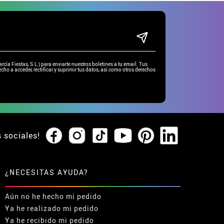
ía Fiestas, S.L.) para enviarte nuestros boletines a tu email. Tus
cho a acceder, rectificar y suprimir tus datos, así como otros derechos
s sociales!
¿NECESITAS AYUDA?
Aún no he hecho mi pedido
Ya he realizado mi pedido
Ya he recibido mi pedido