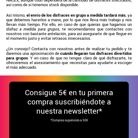
así como de si tenemos stock disponible.
Así mismo,
el envío de los disfraces en grupo a medida tardará más
, ya
que debemos hacerlos a mano, por lo que nos lleva más trabajo y nos
llevan más tiempo. Por ello, en caso de que quieras que hagamos un
disfraz a medida para grupos
, te recomendamos que contactes con
nosotros con bastante antelación, para así asegurarte de que llegue en
el momento justo y evitar retrasos innecesarios.
¿Un consejo? Contacta con nosotros antes de realizar tu pedido y te
daremos una aproximación de
cuándo llegarán tus disfraces divertidos
para grupos
. Y en caso de que no tengas claro de qué disfrazarte, te
ofreceremos el asesoramiento que necesitas para ayudarte a escoger
el más adecuado.
Consigue
5€ en tu primera
compra suscribiéndote a
nuestra newsletter*
*Compras superiores a 50€