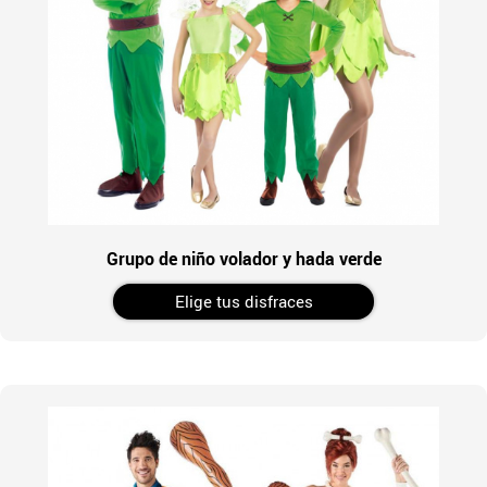
Grupo de niño volador y hada verde
Elige tus disfraces