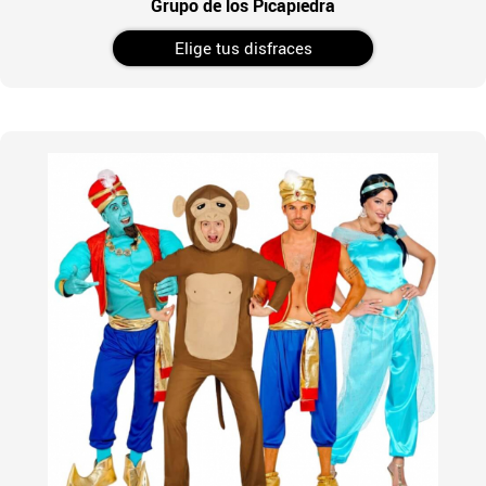
Grupo de los Picapiedra
Elige tus disfraces