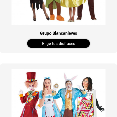
Grupo Blancanieves
Elige tus disfraces