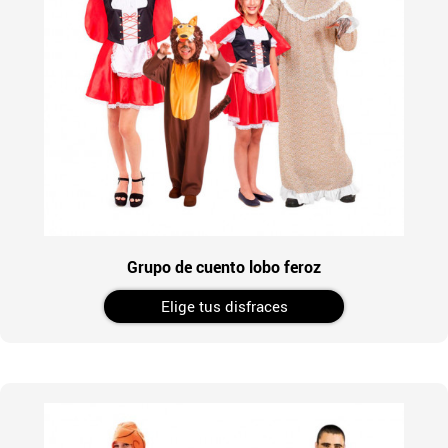
Grupo de cuento lobo feroz
Elige tus disfraces