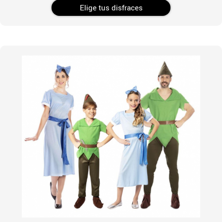
Elige tus disfraces