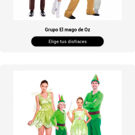
Grupo El mago de Oz
Elige tus disfraces