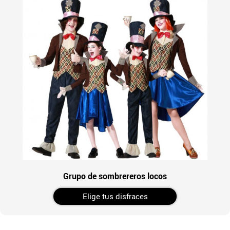
Grupo de sombrereros locos
Elige tus disfraces