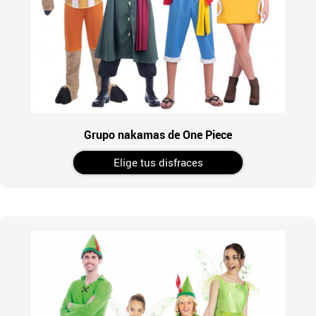
Grupo nakamas de One Piece
Elige tus disfraces