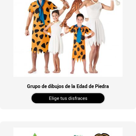
Grupo de dibujos de la Edad de Piedra
Elige tus disfraces