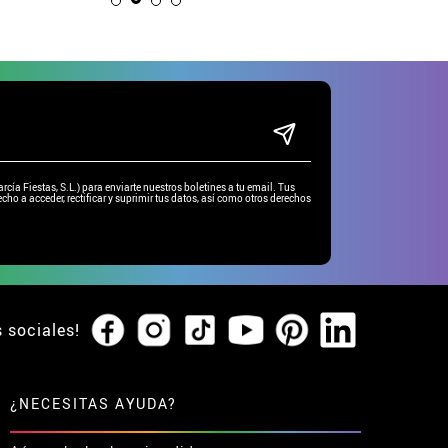
ía Fiestas, S.L.) para enviarte nuestros boletines a tu email. Tus
cho a acceder, rectificar y suprimir tus datos, así como otros derechos
s sociales!
¿NECESITAS AYUDA?