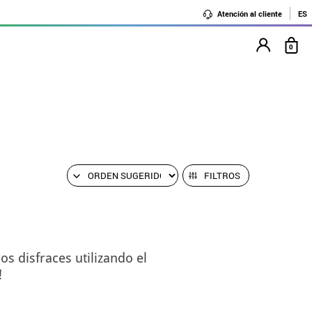
Atención al cliente
ES
0
FILTROS
s disfraces utilizando el
!