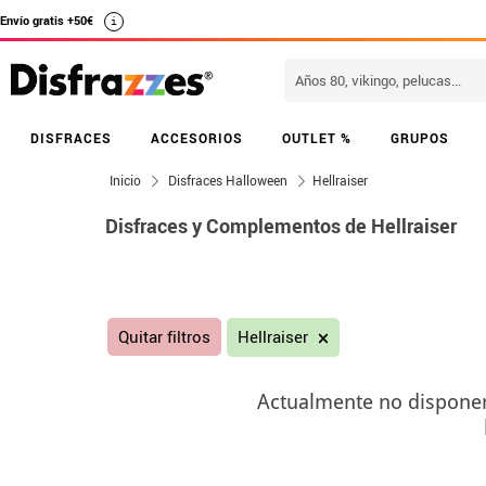
Envío gratis +50€
i
DISFRACES
ACCESORIOS
OUTLET %
GRUPOS
Inicio
Disfraces Halloween
Hellraiser
Disfraces y Complementos de Hellraiser
Quitar filtros
Hellraiser
Actualmente no disponemo