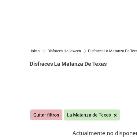
Inicio
Disfraces Halloween
Disfraces La Matanza De Tex
Disfraces La Matanza De Texas
Quitar filtros
La Matanza de Texas
Actualmente no disponemo