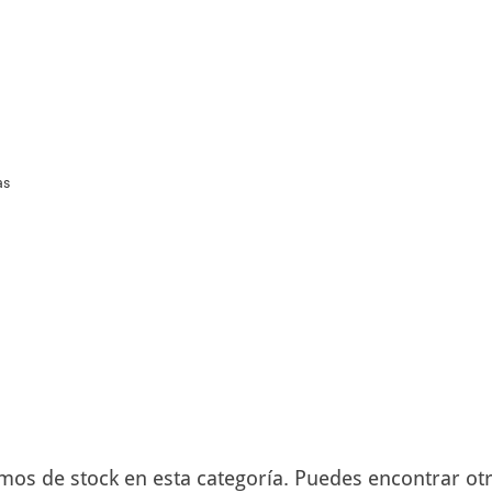
as
s de stock en esta categoría. Puedes encontrar otro