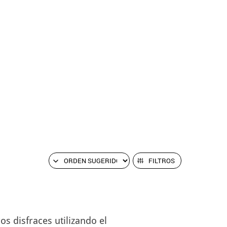
FILTROS
s disfraces utilizando el