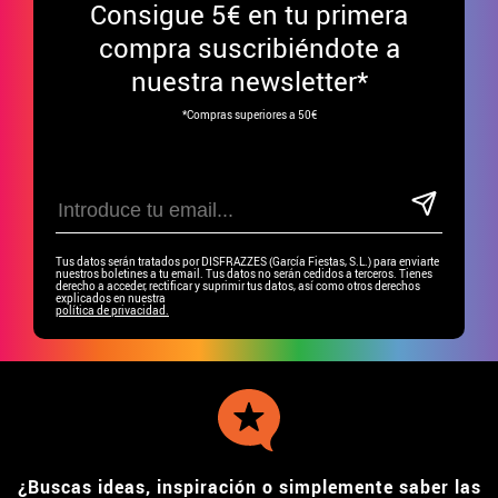
Consigue
5€ en tu primera
compra suscribiéndote a
nuestra newsletter*
*Compras superiores a 50€
Tus datos serán tratados por DISFRAZZES (García Fiestas, S.L.) para enviarte
nuestros boletines a tu email. Tus datos no serán cedidos a terceros. Tienes
derecho a acceder, rectificar y suprimir tus datos, así como otros derechos
explicados en nuestra
política de privacidad.
¿Buscas ideas, inspiración o simplemente saber las