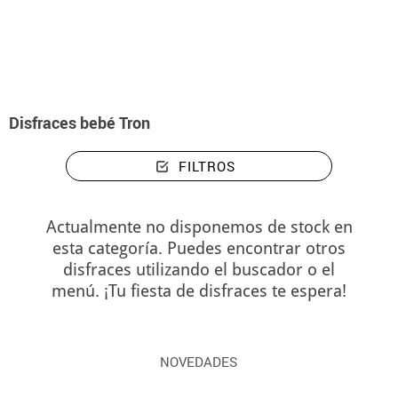
Inicio
Disfraces
Disfraces bebé Tron
Disfraces bebé Tron
FILTROS
Actualmente no disponemos de stock en
esta categoría. Puedes encontrar otros
disfraces utilizando el buscador o el
menú. ¡Tu fiesta de disfraces te espera!
NOVEDADES