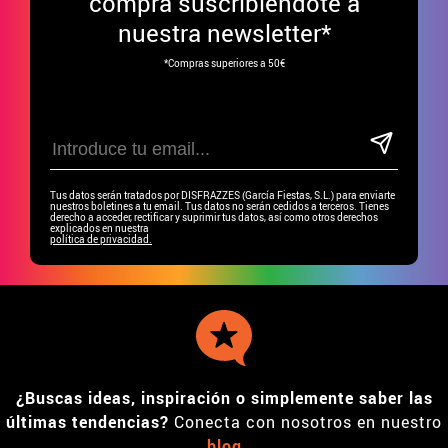
compra suscribiéndote a
nuestra newsletter*
*Compras superiores a 50€
Tus datos serán tratados por DISFRAZZES (García Fiestas, S.L.) para enviarte
nuestros boletines a tu email. Tus datos no serán cedidos a terceros. Tienes
derecho a acceder, rectificar y suprimir tus datos, así como otros derechos
explicados en nuestra
política de privacidad.
¿Buscas ideas, inspiración o simplemente saber las
últimas tendencias?
Conecta con nosotros en nuestro
blog