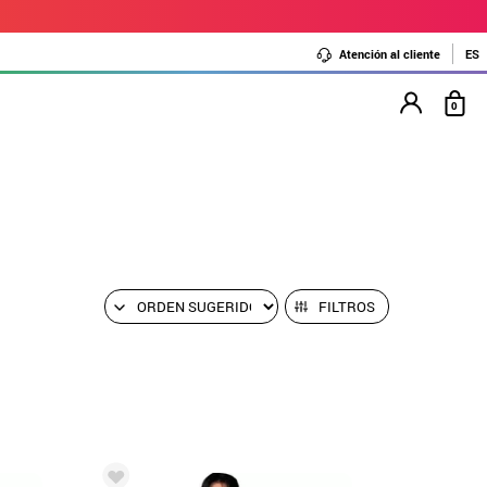
Atención al cliente
ES
0
FILTROS