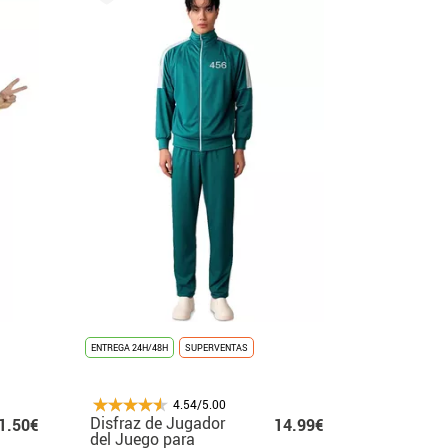
ENTREGA 24H/48H
SUPERVENTAS
4.54/5.00
Disfraz de Jugador
1.50€
14.99€
del Juego para