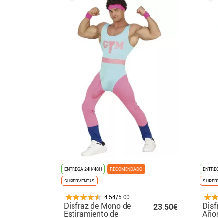
ENTREGA 24H/48H
RECOMENDADO
ENTREG
SUPERVENTAS
SUPER
4.54/5.00
Disfraz de Mono de
Disf
23.50€
Estiramiento de
Años