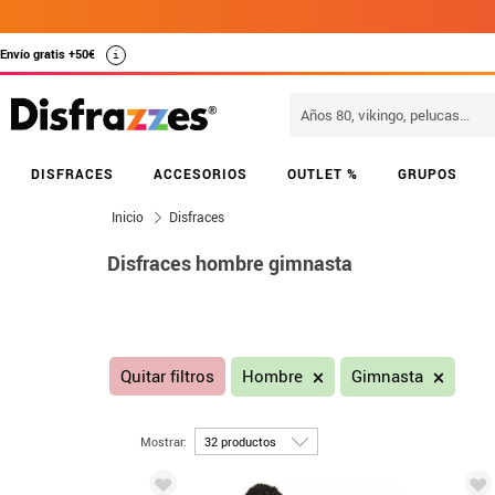
Envío gratis +50€
i
DISFRACES
ACCESORIOS
OUTLET %
GRUPOS
Inicio
Disfraces
Disfraces hombre gimnasta
Quitar filtros
Hombre
Gimnasta
Mostrar: