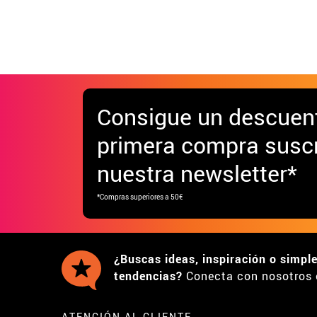
Gimnasta para
hombre
Consigue
un descuen
primera compra suscr
nuestra newsletter*
*Compras superiores a 50€
¿Buscas ideas, inspiración o simpl
tendencias?
Conecta con nosotros 
ATENCIÓN AL CLIENTE