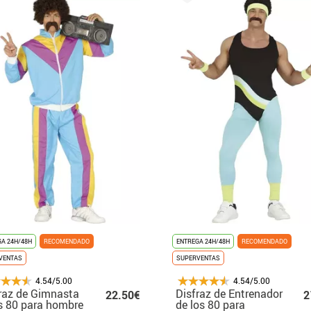
A 24H/48H
RECOMENDADO
ENTREGA 24H/48H
RECOMENDADO
VENTAS
SUPERVENTAS
4.54/5.00
4.54/5.00
raz de Gimnasta
Disfraz de Entrenador
22.50€
2
 80 para hombre
de los 80 para