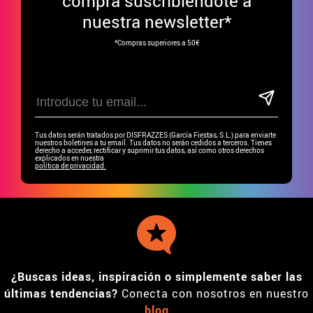
compra suscribiéndote a
nuestra newsletter*
*Compras superiores a 50€
Tus datos serán tratados por DISFRAZZES (García Fiestas, S.L.) para enviarte
nuestros boletines a tu email. Tus datos no serán cedidos a terceros. Tienes
derecho a acceder, rectificar y suprimir tus datos, así como otros derechos
explicados en nuestra
política de privacidad.
¿Buscas ideas, inspiración o simplemente saber las
últimas tendencias?
Conecta con nosotros en nuestro
blog