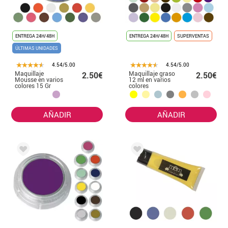
ENTREGA 24H/48H
ENTREGA 24H/48H
SUPERVENTAS
ÚLTIMAS UNIDADES
4.54/5.00
4.54/5.00
Maquillaje
Maquillaje graso
2.50€
2.50€
Mousse en varios
12 ml en varios
colores 15 Gr
colores
AÑADIR
AÑADIR